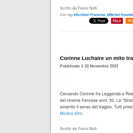
Scritto da
Fulvio Nolli
Con tag
#Scrittori Francesi
,
#Michel Houell
Re
Corinne Luchaire un mito tra
Pubblicato il 22 Novembre 2023
Cercando Corinne fra Leggenda e Realtà
del cinema francese anni '30. La "Stra
smarrito il senso del tragico. Tutti pre
Mostra altro
Scritto da
Fulvio Nolli