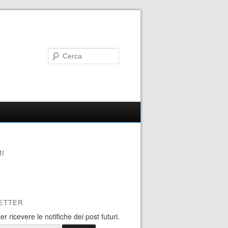
I
ETTER
 per ricevere le notifiche dei post futuri.