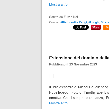
Mostra altro
Scritto da
Fulvio Nolli
Con tag
#Ristoranti a Parigi
,
#Luoghi, Strade
Re
Estensione del dominio della
Pubblicato il 23 Novembre 2023
Il libro d'esordio di Michel Houellebecq
Houellebecq - Foto di Timothy Eberly 
emotiva. Con il suo primo romanzo, "Est
Mostra altro