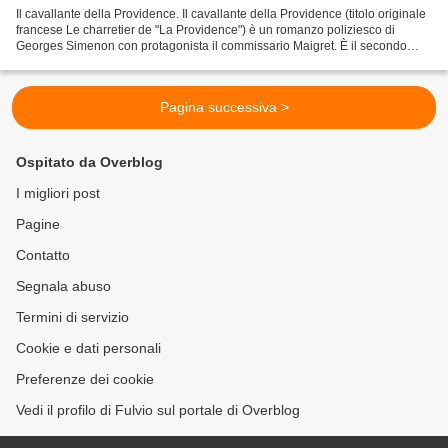
Il cavallante della Providence. Il cavallante della Providence (titolo originale
francese Le charretier de "La Providence") è un romanzo poliziesco di
Georges Simenon con protagonista il commissario Maigret. È il secondo
romanzo dedicato alle inchieste...
Pagina successiva >
Ospitato da Overblog
I migliori post
Pagine
Contatto
Segnala abuso
Termini di servizio
Cookie e dati personali
Preferenze dei cookie
Vedi il profilo di Fulvio sul portale di Overblog