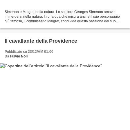
Simenon e Maigret nella natura. Lo scrittore Georges Simenon amava
immergersi nella natura. In una qualche misura anche il suo personaggio
più famoso, il commissario Maigret, condivide questa passione del suo
autore, per l'ambiente naturale e le sue manifestazioni....
Il cavallante della Providence
Pubblicato su 23/12/AM 01:00
Da
Fulvio Nolli