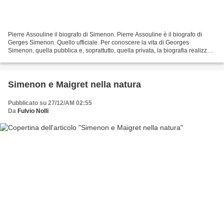
Pierre Assouline il biografo di Simenon. Pierre Assouline è il biografo di
Gerges Simenon. Quello ufficiale. Per conoscere la vita di Georges
Simenon, quella pubblica e, soprattutto, quella privata, la biografia realizzata
da Pierre Assouline è assolutamente...
Simenon e Maigret nella natura
Pubblicato su 27/12/AM 02:55
Da
Fulvio Nolli