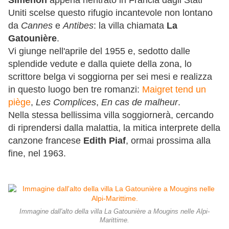
Uniti scelse questo rifugio incantevole non lontano
da
Cannes
e
Antibes
: la villa chiamata
La
Gatounière
.
Vi giunge nell'aprile del 1955 e, sedotto dalle
splendide vedute e dalla quiete della zona, lo
scrittore belga vi soggiorna per sei mesi e realizza
in questo luogo ben tre romanzi:
Maigret tend un
piège
,
Les Complices
,
En cas de malheur
.
Nella stessa bellissima villa soggiornerà, cercando
di riprendersi dalla malattia, la mitica interprete della
canzone francese
Edith Piaf
, ormai prossima alla
fine, nel 1963.
Immagine dall'alto della villa La Gatounière a Mougins nelle Alpi-
Marittime.