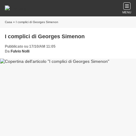
MENU
Casa
» I complici di Georges Simenon
I complici di Georges Simenon
Pubblicato su 17/10/AM 11:05
Da
Fulvio Nolli