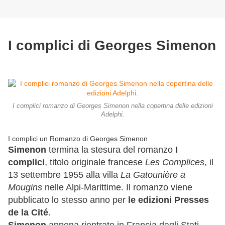
I complici di Georges Simenon
I complici romanzo di Georges Simenon nella copertina delle edizioni
Adelphi.
I complici un Romanzo di Georges Simenon
Simenon
termina la stesura del romanzo
I
complici
, titolo originale francese
Les Complices
, il
13 settembre 1955 alla villa
La Gatounière a
Mougins
nelle Alpi-Marittime. Il romanzo viene
pubblicato lo stesso anno per
le edizioni Presses
de la Cité
.
Simenon
appena rientrato in Francia dagli Stati