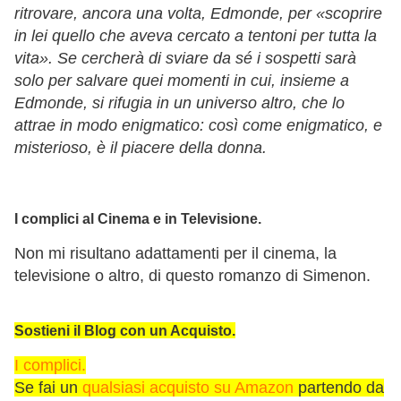
ritrovare, ancora una volta, Edmonde, per «scoprire
in lei quello che aveva cercato a tentoni per tutta la
vita». Se cercherà di sviare da sé i sospetti sarà
solo per salvare quei momenti in cui, insieme a
Edmonde, si rifugia in un universo altro, che lo
attrae in modo enigmatico: così come enigmatico, e
misterioso, è il piacere della donna.
I complici al Cinema e in Televisione.
Non mi risultano adattamenti per il cinema, la
televisione o altro, di questo romanzo di Simenon.
Sostieni il Blog con un Acquisto.
I complici.
Se fai un
qualsiasi acquisto su Amazon
partendo da