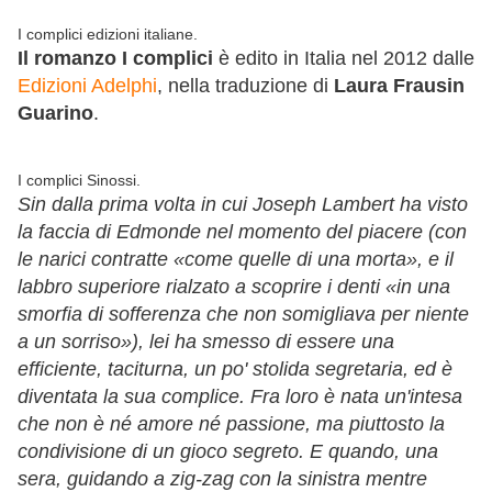
I complici edizioni italiane.
Il romanzo I complici
è edito in Italia nel 2012 dalle
Edizioni Adelphi
, nella traduzione di
Laura Frausin
Guarino
.
I complici Sinossi.
Sin dalla prima volta in cui Joseph Lambert ha visto
la faccia di Edmonde nel momento del piacere (con
le narici contratte «come quelle di una morta», e il
labbro superiore rialzato a scoprire i denti «in una
smorfia di sofferenza che non somigliava per niente
a un sorriso»), lei ha smesso di essere una
efficiente, taciturna, un po' stolida segretaria, ed è
diventata la sua complice. Fra loro è nata un'intesa
che non è né amore né passione, ma piuttosto la
condivisione di un gioco segreto. E quando, una
sera, guidando a zig-zag con la sinistra mentre