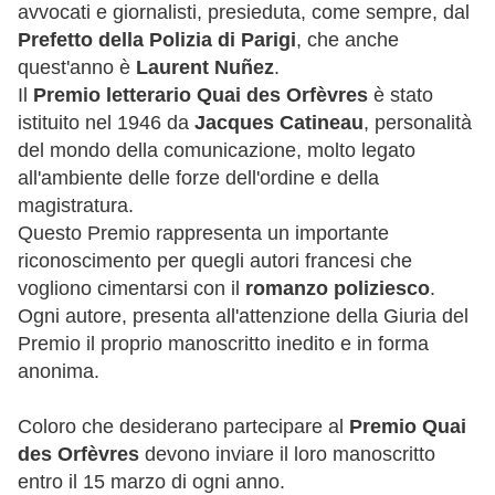
avvocati e giornalisti, presieduta, come sempre, dal
Prefetto della Polizia di Parigi
, che anche
quest'anno è
Laurent Nuñez
.
Il
Premio letterario Quai des Orfèvres
è stato
istituito nel 1946 da
Jacques Catineau
, personalità
del mondo della comunicazione, molto legato
all'ambiente delle forze dell'ordine e della
magistratura.
Questo Premio rappresenta un importante
riconoscimento per quegli autori francesi che
vogliono cimentarsi con il
romanzo poliziesco
.
Ogni autore, presenta all'attenzione della Giuria del
Premio il proprio manoscritto inedito e in forma
anonima.
Coloro che desiderano partecipare al
Premio Quai
des Orfèvres
devono inviare il loro manoscritto
entro il 15 marzo di ogni anno.