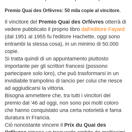
Premio Quai des Orfèvres: 50 mila copie al vincitore.
Il vincitore del
Premio Quai des Orfèvres
otterrà di
vedere pubblicato il proprio libro
dall'editore Fayard
(dal 1951 al 1955 fu l'editore Hachette, oggi sono
entrambi la stessa cosa), in un minimo di 50.000
copie.
Si tratta quindi di un appuntamento piuttosto
importante per gli scrittori francesi (possono
partecipare solo loro), che può trasformarsi in un
invidiabile trampolino di lancio per colui che riesce
ad aggiudicarsi la vittoria.
Bisogna ammettere che, tra tutti i vincitori del
premio dal '46 ad oggi, non sono poi molti coloro
che hanno conquistato una certa notorietà e fama
duratura in Francia.
Ciò nonostante vincere il
Prix du Quai des