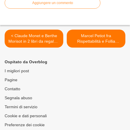
Aggiungere un commento
< Claude Monet e Berthe
Marcel Petiot fra
Morisot in 2 libri da regalare
Rispettabilità e Follia
a Natale
Omicida >
Ospitato da Overblog
I migliori post
Pagine
Contatto
Segnala abuso
Termini di servizio
Cookie e dati personali
Preferenze dei cookie