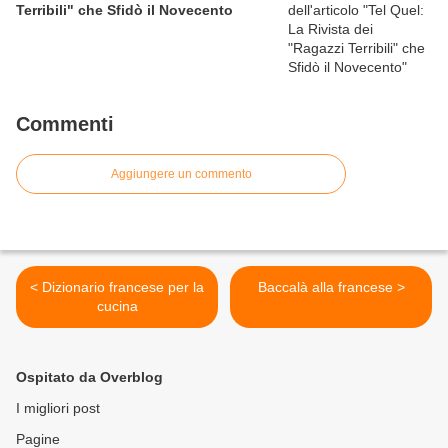
Terribili" che Sfidò il Novecento
Commenti
Aggiungere un commento
< Dizionario francese per la
Baccalà alla francese >
cucina
Ospitato da Overblog
I migliori post
Pagine