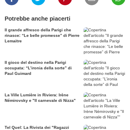
Potrebbe anche piacerti
Il grande affresco della Parigi che
rinasce: “Le belle promesse” di Pierre
Lemaitre
Il gioco del destino nella Parigi
occupata: “L’ironia della sorte” di
Paul Guimard
La Ville Lumière in Riviera: Irène
Némirovsky e "Il carnevale di Nizza"
Tel Quel: La Rivista dei "Ragazzi