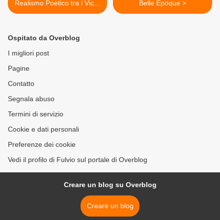
Realismo Poetico tra i Vicoli
Belle Époque >
di Parigi
Ospitato da Overblog
I migliori post
Pagine
Contatto
Segnala abuso
Termini di servizio
Cookie e dati personali
Preferenze dei cookie
Vedi il profilo di Fulvio sul portale di Overblog
Creare un blog su Overblog
Creare un blog