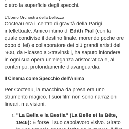
dietro la superficie degli specchi.
L'Uomo Orchestra della Bellezza
Cocteau era il centro di gravità della Parigi
intellettuale. Amico intimo di
Edith Piaf
(con la
quale condivise il destino finale, morendo poche ore
dopo di lei) e collaboratore dei più grandi artisti del
'900, da Picasso a Stravinskij, ha saputo infondere
in ogni sua opera un’eleganza aristocratica e, al
contempo, profondamente d’avanguardia.
Il Cinema come Specchio dell'Anima
Per Cocteau, la macchina da presa era uno
strumento magico. I suoi film non sono narrazioni
lineari, ma visioni.
"La Bella e la Bestia" (La Belle et la Bête,
1946):
È forse il suo capolavoro visivo. Girato