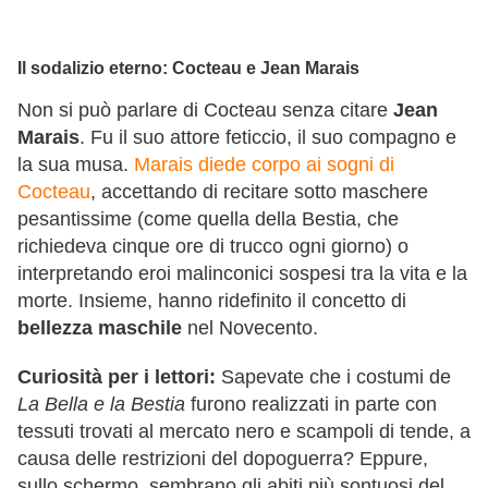
Il sodalizio eterno: Cocteau e Jean Marais
Non si può parlare di Cocteau senza citare
Jean
Marais
. Fu il suo attore feticcio, il suo compagno e
la sua musa.
Marais diede corpo ai sogni di
Cocteau
, accettando di recitare sotto maschere
pesantissime (come quella della Bestia, che
richiedeva cinque ore di trucco ogni giorno) o
interpretando eroi malinconici sospesi tra la vita e la
morte. Insieme, hanno ridefinito il concetto di
bellezza maschile
nel Novecento.
Curiosità per i lettori:
Sapevate che i costumi de
La Bella e la Bestia
furono realizzati in parte con
tessuti trovati al mercato nero e scampoli di tende, a
causa delle restrizioni del dopoguerra? Eppure,
sullo schermo, sembrano gli abiti più sontuosi del