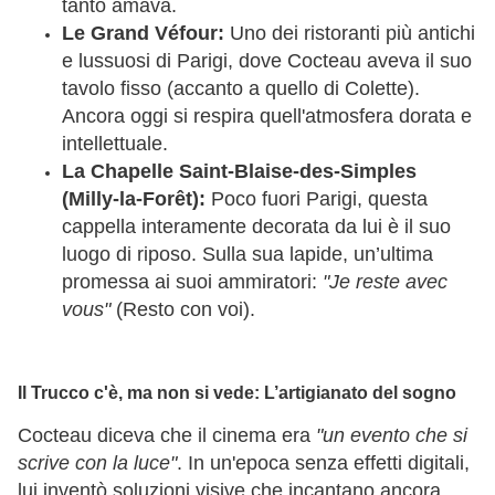
tanto amava.
Le Grand Véfour:
Uno dei ristoranti più antichi
e lussuosi di Parigi, dove Cocteau aveva il suo
tavolo fisso (accanto a quello di Colette).
Ancora oggi si respira quell'atmosfera dorata e
intellettuale.
La Chapelle Saint-Blaise-des-Simples
(Milly-la-Forêt):
Poco fuori Parigi, questa
cappella interamente decorata da lui è il suo
luogo di riposo. Sulla sua lapide, un’ultima
promessa ai suoi ammiratori:
"Je reste avec
vous"
(Resto con voi).
Il Trucco c'è, ma non si vede: L’artigianato del sogno
Cocteau diceva che il cinema era
"un evento che si
scrive con la luce"
. In un'epoca senza effetti digitali,
lui inventò soluzioni visive che incantano ancora