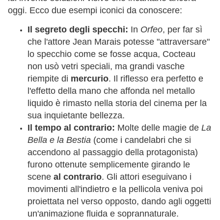
oggi. Ecco due esempi iconici da conoscere:
Il segreto degli specchi:
In
Orfeo
, per far sì
che l'attore Jean Marais potesse "attraversare"
lo specchio come se fosse acqua, Cocteau
non usò vetri speciali, ma grandi vasche
riempite di
mercurio
. Il riflesso era perfetto e
l'effetto della mano che affonda nel metallo
liquido è rimasto nella storia del cinema per la
sua inquietante bellezza.
Il tempo al contrario:
Molte delle magie de
La
Bella e la Bestia
(come i candelabri che si
accendono al passaggio della protagonista)
furono ottenute semplicemente girando le
scene
al contrario
. Gli attori eseguivano i
movimenti all'indietro e la pellicola veniva poi
proiettata nel verso opposto, dando agli oggetti
un'animazione fluida e soprannaturale.