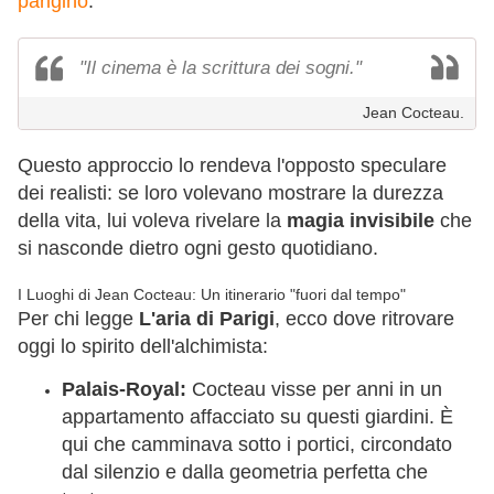
parigino
.
"Il cinema è la scrittura dei sogni."
Jean Cocteau.
Questo approccio lo rendeva l'opposto speculare
dei realisti: se loro volevano mostrare la durezza
della vita, lui voleva rivelare la
magia invisibile
che
si nasconde dietro ogni gesto quotidiano.
I Luoghi di Jean Cocteau: Un itinerario "fuori dal tempo"
Per chi legge
L'aria di Parigi
, ecco dove ritrovare
oggi lo spirito dell'alchimista:
Palais-Royal:
Cocteau visse per anni in un
appartamento affacciato su questi giardini. È
qui che camminava sotto i portici, circondato
dal silenzio e dalla geometria perfetta che