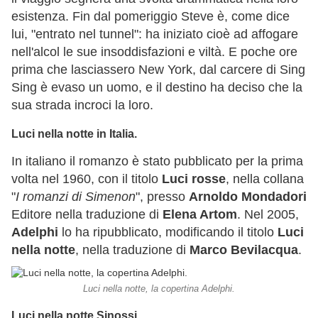
esistenza. Fin dal pomeriggio Steve è, come dice
lui, "entrato nel tunnel": ha iniziato cioè ad affogare
nell'alcol le sue insoddisfazioni e viltà. E poche ore
prima che lasciassero New York, dal carcere di Sing
Sing è evaso un uomo, e il destino ha deciso che la
sua strada incroci la loro.
Luci nella notte in Italia.
In italiano il romanzo è stato pubblicato per la prima
volta nel 1960, con il titolo
Luci rosse
, nella collana
"
I romanzi di Simenon
", presso
Arnoldo Mondadori
Editore nella traduzione di
Elena Artom
. Nel 2005,
Adelphi
lo ha ripubblicato, modificando il titolo
Luci
nella notte
, nella traduzione di
Marco Bevilacqua
.
Luci nella notte, la copertina Adelphi.
Luci nella notte Sinossi.