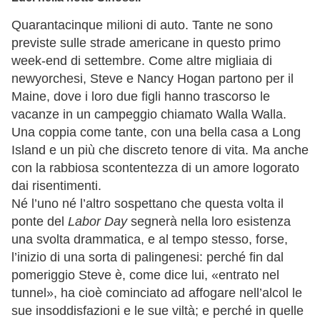
Quarantacinque milioni di auto. Tante ne sono
previste sulle strade americane in questo primo
week-end di settembre. Come altre migliaia di
newyorchesi, Steve e Nancy Hogan partono per il
Maine, dove i loro due figli hanno trascorso le
vacanze in un campeggio chiamato Walla Walla.
Una coppia come tante, con una bella casa a Long
Island e un più che discreto tenore di vita. Ma anche
con la rabbiosa scontentezza di un amore logorato
dai risentimenti.
Né l’uno né l’altro sospettano che questa volta il
ponte del
Labor Day
segnerà nella loro esistenza
una svolta drammatica, e al tempo stesso, forse,
l’inizio di una sorta di palingenesi: perché fin dal
pomeriggio Steve è, come dice lui, «entrato nel
tunnel», ha cioè cominciato ad affogare nell’alcol le
sue insoddisfazioni e le sue viltà; e perché in quelle