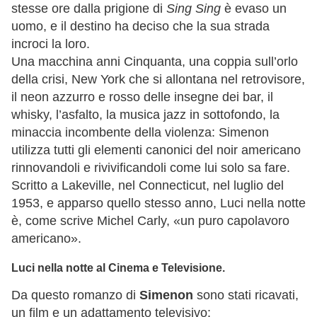
stesse ore dalla prigione di
Sing Sing
è evaso un
uomo, e il destino ha deciso che la sua strada
incroci la loro.
Una macchina anni Cinquanta, una coppia sull’orlo
della crisi, New York che si allontana nel retrovisore,
il neon azzurro e rosso delle insegne dei bar, il
whisky, l’asfalto, la musica jazz in sottofondo, la
minaccia incombente della violenza: Simenon
utilizza tutti gli elementi canonici del noir americano
rinnovandoli e rivivificandoli come lui solo sa fare.
Scritto a Lakeville, nel Connecticut, nel luglio del
1953, e apparso quello stesso anno, Luci nella notte
è, come scrive Michel Carly, «un puro capolavoro
americano».
Luci nella notte al Cinema e Televisione.
Da questo romanzo di
Simenon
sono stati ricavati,
un film e un adattamento televisivo: