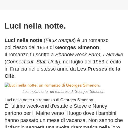
Luci nella notte.
Luci nella notte
(
Feux rouges
) è un romanzo
poliziesco del 1953 di
Georges Simenon
.
Il romanzo fu scritto a
Shadow Rock Farm, Lakeville
(
Connecticut, Stati Uniti
), nel luglio del 1953 e edito
in Francia nello stesso anno da
Les Presses de la
Cité
.
Luci nella notte, un romanzo di Georges Simenon.
Luci nella notte un romanzo di Georges Simenon.
È l'ultimo week-end d'estate e Steve e Nancy
partono per il Maine verso il luogo dove i bambini
hanno passato un mese di vacanza. Non sanno che
il viaggio segnerà una svolta drammatica nella loro