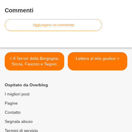
Commenti
Aggiungere un commento
< Il Terroir della Borgogna:
Lettera al mio giudice >
Storia, Fascino e Segreti
dei Grandi Vini Francesi
Ospitato da Overblog
I migliori post
Pagine
Contatto
Segnala abuso
Termini di servizio