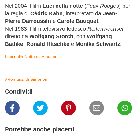
Nel 2004 il film
Luci nella notte
(
Feux Rouges
) per
la regia di
Cédric Kahn
, interpretato da
Jean-
Pierre Darroussin
e
Carole Bouquet
.
Nel 1983 il film televisivo tedesco
Reifenwechsel
,
diretto da
Wolfgang Storch
, con
Wolfgang
Bathke
,
Ronald Hitschke
e
Monika Schwartz
.
Luci nella Notte su Amazon
#Romanzi di Simenon
Condividi
Potrebbe anche piacerti