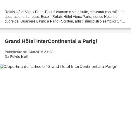
Relais Hôtel Vieux Paris. Dodici camere e sette suite, ciascuna con raffinata
decorazione francese. Ecco il Relais Hôtel Vieux Paris, storico Hotel nel
cuore del Quartiere Latino a Parigi. Scrittori, artisti, musicisti o semplici turisti
sono venuti o...
Grand Hôtel InterContinental a Parigi
Pubblicato su 14/02/PM 23:28
Da
Fulvio Nolli