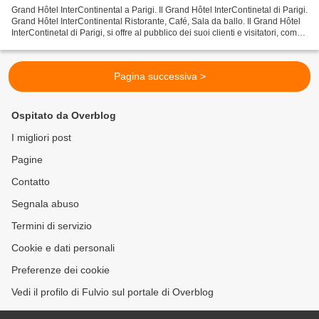
Grand Hôtel InterContinental a Parigi. Il Grand Hôtel InterContinetal di Parigi.
Grand Hôtel InterContinental Ristorante, Café, Sala da ballo. Il Grand Hôtel
InterContinetal di Parigi, si offre al pubblico dei suoi clienti e visitatori, come
riferimento...
Pagina successiva >
Ospitato da Overblog
I migliori post
Pagine
Contatto
Segnala abuso
Termini di servizio
Cookie e dati personali
Preferenze dei cookie
Vedi il profilo di Fulvio sul portale di Overblog