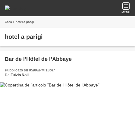
MENU
Casa
» hotel a parigi
hotel a parigi
Bar de l’Hôtel de l’Abbaye
Pubblicato su 05/06/PM 18:47
Da
Fulvio Nolli