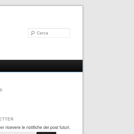
I
ETTER
 per ricevere le notifiche dei post futuri.