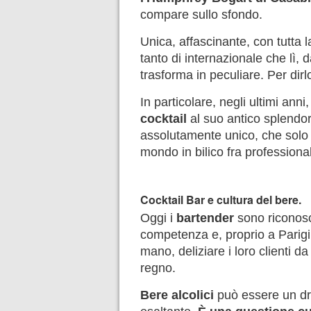
compare sullo sfondo.
Unica, affascinante, con tutta 
tanto di internazionale che lì,
trasforma in peculiare. Per dirl
In particolare, negli ultimi ann
cocktail
al suo antico splendo
assolutamente unico, che solo P
mondo in bilico fra professiona
Cocktail Bar e cultura del bere.
Oggi i
bartender
sono riconosci
competenza e, proprio a Parigi
mano, deliziare i loro clienti d
regno.
Bere alcolici
può essere un dr