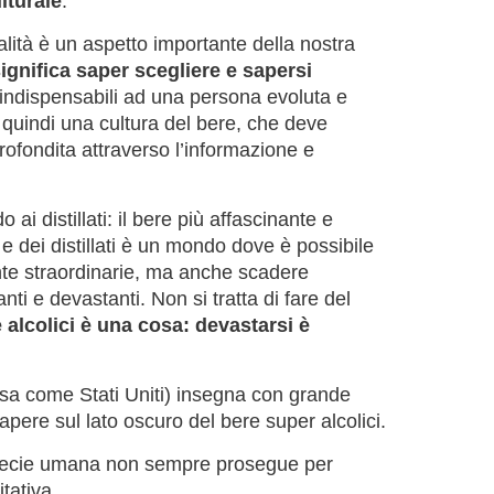
lturale
.
alità è un aspetto importante della nostra
gnifica saper scegliere e sapersi
e indispensabili ad una persona evoluta e
quindi una cultura del bere, che deve
rofondita attraverso l’informazione e
ai distillati: il bere più affascinante e
 e dei distillati è un mondo dove è possibile
te straordinarie, ma anche scadere
nti e devastanti. Non si tratta di fare del
 alcolici è una cosa: devastarsi è
esa come Stati Uniti) insegna con grande
apere sul lato oscuro del bere super alcolici.
specie umana non sempre prosegue per
tativa.