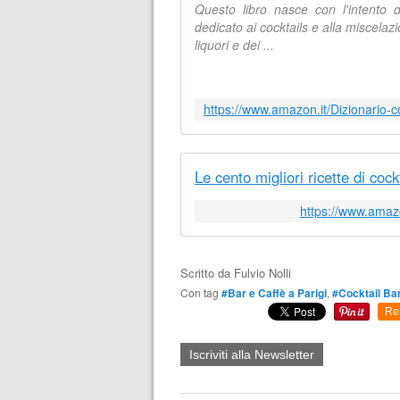
Questo libro nasce con l'intento 
dedicato ai cocktails e alla miscelazi
liquori e dei ...
Le cento migliori ricette di cock
https://www.amazo
Scritto da
Fulvio Nolli
Con tag
#Bar e Caffè a Parigi
,
#Cocktail Bar
Re
Iscriviti alla Newsletter