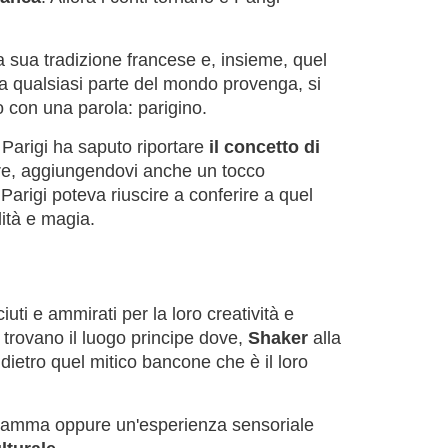
la sua tradizione francese e, insieme, quel
 da qualsiasi parte del mondo provenga, si
o con una parola: parigino.
i, Parigi ha saputo riportare
il concetto di
re, aggiungendovi anche un tocco
arigi poteva riuscire a conferire a quel
lità e magia.
uti e ammirati per la loro creatività e
 trovano il luogo principe dove,
Shaker
alla
a dietro quel mitico bancone che è il loro
amma oppure un'esperienza sensoriale