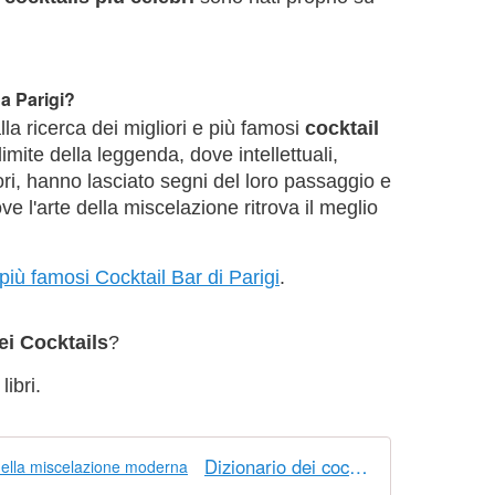
 a Parigi?
la ricerca dei migliori e più famosi
cocktail
 limite della leggenda, dove intellettuali,
ttori, hanno lasciato segni del loro passaggio e
e l'arte della miscelazione ritrova il meglio
 più famosi Cocktail Bar di Parigi
.
i Cocktails
?
ibri.
Dizionario dei cocktails. I termini della miscelazione moderna