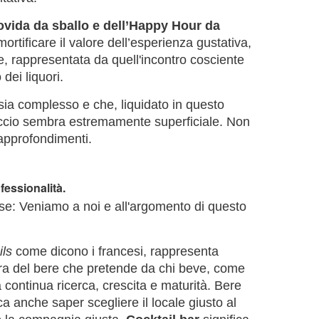
ovida da sballo e dell’Happy Hour da
mortificare il valore dell’esperienza gustativa,
le, rappresentata da quell'incontro cosciente
dei liquori.
sia complesso e che, liquidato in questo
occio sembra estremamente superficiale. Non
 approfondimenti.
ofessionalità.
se: Veniamo a noi e all'argomento di questo
ils
come dicono i francesi, rappresenta
tura del bere che pretende da chi beve, come
continua ricerca, crescita e maturità. Bere
ca anche saper scegliere il locale giusto al