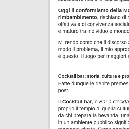
Oggi il conformismo della M
rimbambimento
, rischiano di 
olfattiva e di convivenza socia
e maturo tra individuo e mondo 
Mi rendo conto che il discorso 
modo il problema, il mio appr
è questo il luogo per maggiori
Cocktail bar: storia, cultura e pr
Fatte dunque le debite premes
post.
Il
Cocktail bar
, o
Bar à Cockta
proprio il tempio di quella cul
da chi prepara la bevanda, una 
in un ambiente pubblico signifi