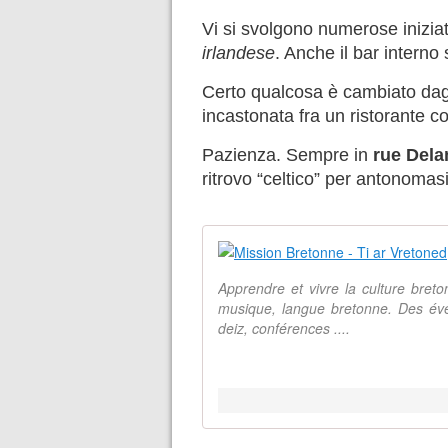
Vi si svolgono numerose iniziat
irlandese
. Anche il bar intern
Certo qualcosa è cambiato dagl
incastonata fra un ristorante c
Pazienza. Sempre in
rue Del
ritrovo “celtico” per antonomas
Apprendre et vivre la culture bret
musique, langue bretonne. Des év
deiz, conférences ....