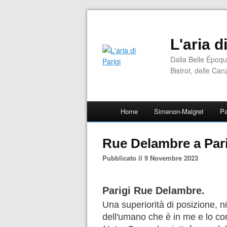
L'aria d
Dalla Belle Époqu
Bistrot, delle Can
Home
Simenon-Maigret
Pa
Rue Delambre a Par
Pubblicato il 9 Novembre 2023
Parigi Rue Delambre.
Una superiorità di posizione, ni
dell'umano che è in me e lo co