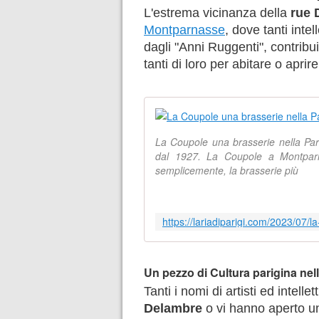
L'estrema vicinanza della
rue 
Montparnasse
, dove tanti intell
dagli "Anni Ruggenti", contribui
tanti di loro per abitare o aprir
La Coupole una brasserie nella Parig
dal 1927. La Coupole a Montpar
semplicemente, la brasserie più
Un pezzo di Cultura parigina nel
Tanti i nomi di artisti ed intell
Delambre
o vi hanno aperto un'