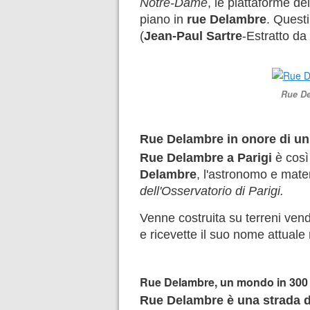
Notre-Dame
, le piattaforme de
piano in
rue Delambre
. Questi
(
Jean-Paul Sartre
-Estratto da
Rue De
Rue Delambre in onore di un
Rue Delambre a Parigi
è così
Delambre
, l'astronomo e mate
dell'Osservatorio di Parigi.
Venne costruita su terreni vendu
e ricevette il suo nome attuale
Rue Delambre, un mondo in 300 
Rue Delambre è una strada d