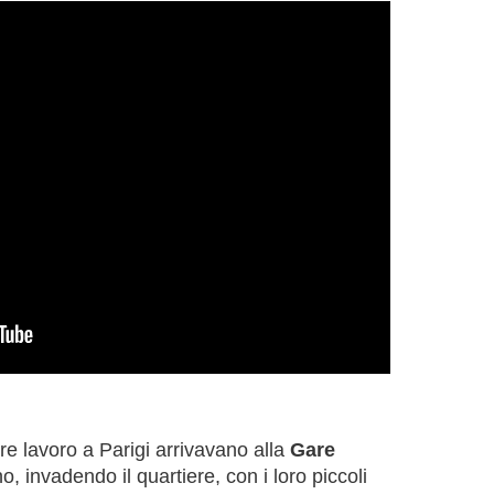
e lavoro a Parigi arrivavano alla
Gare
o, invadendo il quartiere, con i loro piccoli