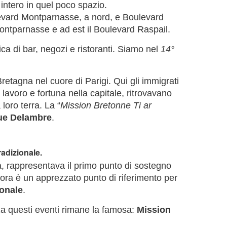
ntero in quel poco spazio.
levard Montparnasse, a nord, e Boulevard
Montparnasse e ad est il Boulevard Raspail.
ica di bar, negozi e ristoranti. Siamo nel
14°
retagna nel cuore di Parigi. Qui gli immigrati
lavoro e fortuna nella capitale, ritrovavano
 loro terra. La “
Mission Bretonne Ti ar
ue Delambre
.
adizionale.
ia, rappresentava il primo punto di sostegno
, ora è un apprezzato punto di riferimento per
ionale
.
zza questi eventi rimane la famosa:
Mission