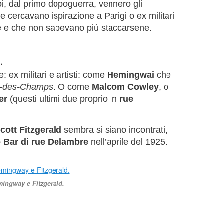
Poi, dal primo dopoguerra, vennero gli
he cercavano ispirazione a Parigi o ex militari
re e che non sapevano più staccarsene.
.
 ex militari e artisti: come
Hemingwai
che
e-des-Champs
. O come
Malcom Cowley
, o
er
(questi ultimi due proprio in
rue
cott Fitzgerald
sembra si siano incontrati,
 Bar di rue Delambre
nell’aprile del 1925.
ingway e Fitzgerald.