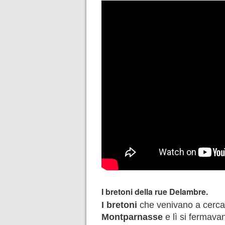
I bretoni della rue Delambre.
I bretoni
che venivano a cercar
Montparnasse
e lì si fermavan