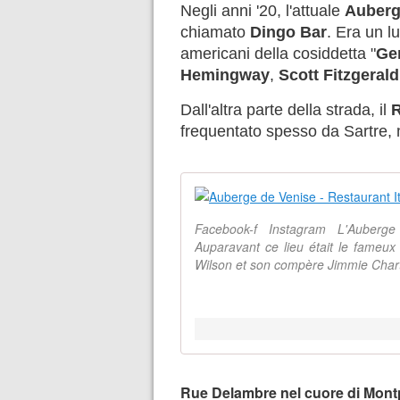
Negli anni '20, l'attuale
Auberg
chiamato
Dingo Bar
. Era un l
americani della cosiddetta "
Ge
Hemingway
,
Scott Fitzgerald
Dall'altra parte della strada, il
R
frequentato spesso da Sartre,
Facebook-f Instagram L'Auberg
Auparavant ce lieu était le fameu
Wilson et son compère Jimmie Charte
Rue Delambre nel cuore di Mont