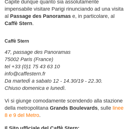
Capite dunque quanto sia assolutamente
impensabile visitare Parigi rinunciando ad una visita
al
Passage des Panoramas
e, in particolare, al
Caffè Stern
.
Caffè Stern
47, passage des Panoramas
75002 Paris (France)
tel +33 (0)1 75 43 63 10
info@caffestern.fr
Da martedì a sabato 12 - 14.30/19 - 22.30.
Chiuso domenica e lunedì.
Vi si giunge comodamente scendendo alla stazione
della metropolitana
Grands Boulevards
, sulle
linee
8 e 9 del Metro
.
Il Sito ufficiale del Caffè Stern: