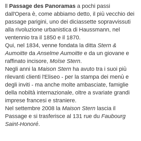
ll
Passage des Panoramas
a pochi passi
dall'Opera è, come abbiamo detto, il più vecchio dei
passage parigini, uno dei diciassette sopravvissuti
alla rivoluzione urbanistica di Haussmann, nel
ventennio tra il 1850 e il 1870.
Qui, nel 1834, venne fondata la ditta
Stern &
Aumoitte
da
Anselme Aumoitte
e da un giovane e
raffinato incisore,
Moïse Stern
.
Negli anni la
Maison Stern
ha avuto tra i suoi più
rilevanti clienti l'Eliseo - per la stampa dei menù e
degli inviti - ma anche molte ambasciate, famiglie
della nobiltà internazionale, oltre a svariate grandi
imprese francesi e straniere.
Nel settembre 2008 la
Maison Stern
lascia il
Passage e si trasferisce al 131 rue du
Faubourg
Saint-Honoré
.