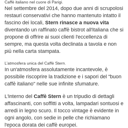
Caffè italiano nel cuore di Parigi.
Nel settembre del 2014, dopo due anni di scrupolosi
restauri conservativi che hanno mantenuto intatto il
fascino dei locali,
Stern rinasce a nuova vita
diventando un raffinato caffè bistrot all'italiana che si
propone di offrire ai suoi clienti l'eccellenza di
sempre, ma questa volta declinata a tavola e non
più nella carta stampata.
L’atmosfera unica del Caffè Stern.
In un'atmosfera assolutamente incantevole, è
possibile riscoprire la tradizione e i sapori del "buon
caffè italiano" nelle sue infinite sfumature.
L'interno del
Caffè Stern
è un tripudio di dettagli
affascinanti, con soffitti a volta, lampadari sontuosi e
arredi in legno scuro. Il tocco vintage è evidente in
ogni angolo, con sedie in pelle che richiamano
l'epoca dorata dei caffè europei.