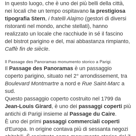
In questo luogo, che è uno dei più belli della città,
nei locali che un tempo ospitavano
la prestigiosa
tipografia Stern
,
i fratelli Alajmo
(gestori di diversi
ristoranti nel mondo, anche stellati), hanno
realizzato un locale che racchiude in sé il fascino
del bistrot parigino e del, mai abbastanza rimpianto,
Caffè fin de siècle
.
Il Passage des Panoramas monumento storico a Parigi.
Il
Passage des Panoramas
è un passaggio
coperto parigino, situato nel 2° arrondissement, tra
Boulevard Montmartre
a nord e
Rue Saint-Marc
a
sud.
Questo passaggio coperto costruito nel 1799 da
Jean-Louis Girard
, è uno dei
passaggi coperti
più
antichi di Parigi insieme al
Passage du Caire
.
È uno dei primi
passaggi commerciali coperti
d'Europa. In origine contava più di sessanta negozi