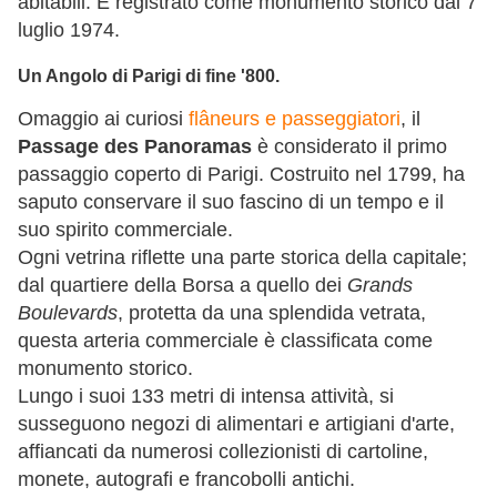
abitabili. È registrato come monumento storico dal 7
luglio 1974.
Un Angolo di Parigi di fine '800.
Omaggio ai curiosi
flâneurs e passeggiatori
, il
Passage des Panoramas
è considerato il primo
passaggio coperto di Parigi. Costruito nel 1799, ha
saputo conservare il suo fascino di un tempo e il
suo spirito commerciale.
Ogni vetrina riflette una parte storica della capitale;
dal quartiere della Borsa a quello dei
Grands
Boulevards
, protetta da una splendida vetrata,
questa arteria commerciale è classificata come
monumento storico.
Lungo i suoi 133 metri di intensa attività, si
susseguono negozi di alimentari e artigiani d'arte,
affiancati da numerosi collezionisti di cartoline,
monete, autografi e francobolli antichi.