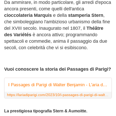
Da ammirare, in modo particolare, gli arredi d'epoca
ancora presenti, come quelli dell'antica
cioccolateria Marquis
e della
stamperia Stern
,
che simboleggiano l'ambizioso urbanismo della fine
del XVIII secolo. Inaugurato nel 1807, il
Théâtre
des Variétés
è ancora attivo; programmando
spettacoli e commedie, anima il passaggio da due
secoli, con celebrità che vi si esibiscono.
Vuoi conoscere la storia dei Passages di Parigi?
I Passages di Parigi di Walter Benjamin - L'aria di Parigi
https://lariadiparigi.com/2023/10/i-passages-di-parigi-di-walter-benjamin.html
La prestigiosa tipografia Stern & Aumoitte.