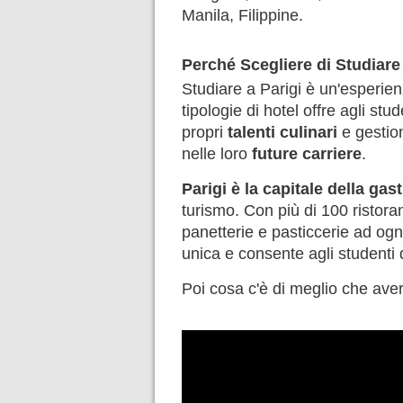
Manila, Filippine.
Perché Scegliere di Studiare 
Studiare a Parigi è un'esperienza
tipologie di hotel offre agli stud
propri
talenti culinari
e gestion
nelle loro
future carriere
.
Parigi è la capitale della ga
turismo. Con più di 100 ristora
panetterie e pasticcerie ad ogni
unica e consente agli studenti
Poi cosa c'è di meglio che aver