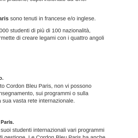
aris
sono tenuti in francese e/o inglese.
00 studenti di più di 100 nazionalità,
mette di creare legami con i quattro angoli
o.
ituto Cordon Bleu Paris, non vi possono
l'insegnamento, sui programmi o sulla
a sua vasta rete internazionale.
Paris.
 suoi studenti internazionali vari programmi
 di gestione. Le Cordon Bleu Paris ha anche