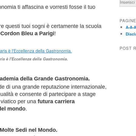
Email
omia ti affascina e vorresti fosse il tuo
PAGIN
re questi tuoi sogni è certamente la scuola
A-A-A
 Cordon Bleu a Parigi
!
Discl
POST 
is è l'Eccellenza della Gastronomia.
cademia della Grande Gastronomia.
e di una grande reputazione internazionale,
ualità e consente di partecipare a stage
 viatico per una
futura carriera
 del mondo
.
 Molte Sedi nel Mondo.