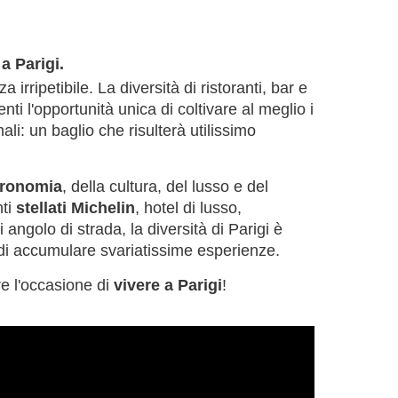
a Parigi.
 irripetibile. La diversità di ristoranti, bar e
enti l'opportunità unica di coltivare al meglio i
ali: un baglio che risulterà utilissimo
stronomia
, della cultura, del lusso e del
nti
stellati Michelin
, hotel di lusso,
 angolo di strada, la diversità di Parigi è
 di accumulare svariatissime esperienze.
e l'occasione di
vivere a Parigi
!