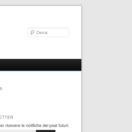
I
ETTER
 per ricevere le notifiche dei post futuri.