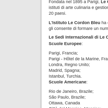
Fondata nel 1895 a Parigi,
Le 
istituti di arte culinaria e ges
20 paesi.
L'Istituto Le Cordon Bleu
ha o
gli consente di formare un num
Le Sedi Internazionali di Le
Scuole Europee
:
Parigi, Francia;
Parigi - Hôtel de la Marine, Fra
Londra, Regno Unito;
Madrid, Spagna;
Istanbul, Turchia.
Scuole Americane
:
Rio de Janeiro, Brazile;
São Paulo, Brazile;
Ottawa, Canada