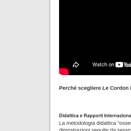
Perché scegliere Le Cordon B
Didattica e Rapporti Internazional
La metodologia didattica “osse
dimostrazioni seguite da sessi