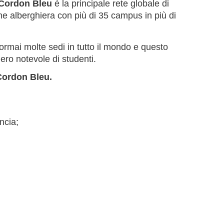
Cordon Bleu
è la principale rete globale di
tione alberghiera con più di 35 campus in più di
rmai molte sedi in tutto il mondo e questo
ero notevole di studenti.
 Cordon Bleu.
ncia;