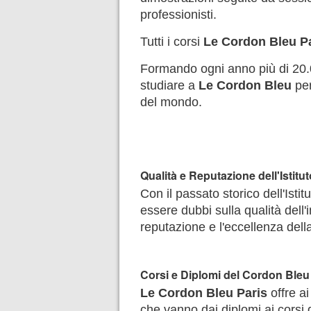
professionisti.
Tutti i corsi
Le Cordon Bleu P
Formando ogni anno più di 20.0
studiare a
Le Cordon Bleu
per
del mondo.
Qualità e Reputazione dell'Istitut
Con il passato storico dell'Ist
essere dubbi sulla qualità del
reputazione e l'eccellenza dell
Corsi e Diplomi del Cordon Bleu 
Le Cordon Bleu Paris
offre ai
che vanno dai diplomi ai corsi