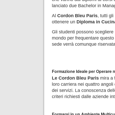
lanciato due Bachelor in Manag
Al
Cordon Bleu Paris
, tutti g
ottenere un
Diploma in Cucina
Gli studenti possono sceglier
mondo per frequentare questo 
sede verrà comunque riservata i
Formazione Ideale per Operare ne
Le Cordon Bleu Paris
mira a f
loro carriera nei quattro angoli 
dei servizi. La conoscenza dell
criteri richiesti dalle aziende i
Formarsi in un Ambiente Multicul