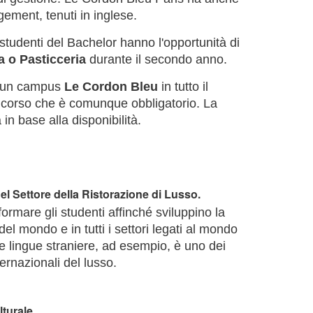
ement, tenuti in inglese.
li studenti del Bachelor hanno l'opportunità di
 o Pasticceria
durante il secondo anno.
e un campus
Le Cordon Bleu
in tutto il
corso che è comunque obbligatorio. La
n base alla disponibilità.
l Settore della Ristorazione di Lusso.
ormare gli studenti affinché sviluppino la
del mondo e in tutti i settori legati al mondo
e lingue straniere, ad esempio, è uno dei
nternazionali del lusso.
turale.