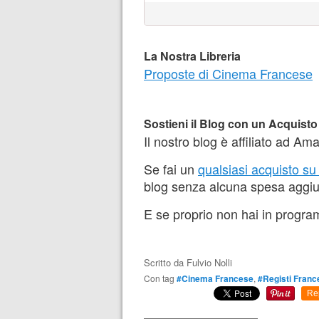
La Nostra Libreria
Proposte di Cinema Francese
Sostieni il Blog con un Acquisto
Il nostro blog è affiliato ad Am
Se fai un
qualsiasi acquisto s
blog senza alcuna spesa aggiu
E se proprio non hai in progra
Scritto da
Fulvio Nolli
Con tag
#Cinema Francese
,
#Registi Franc
Re