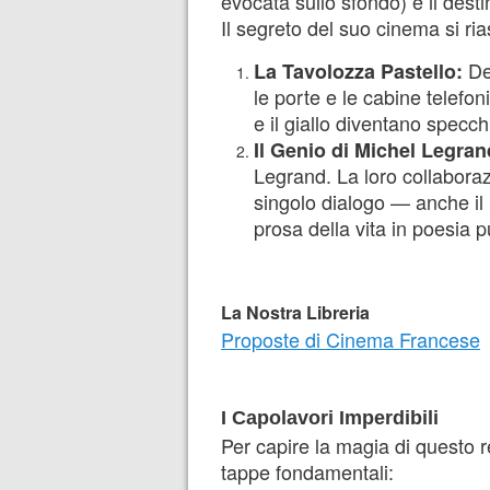
evocata sullo sfondo) e il dest
Il segreto del suo cinema si ria
Dem
La Tavolozza Pastello:
le porte e le cabine telefoni
e il giallo diventano specch
Il Genio di Michel Legran
Legrand. La loro collabora
singolo dialogo — anche il
prosa della vita in poesia p
La Nostra Libreria
Proposte di Cinema Francese
I Capolavori Imperdibili
Per capire la magia di questo reg
tappe fondamentali: