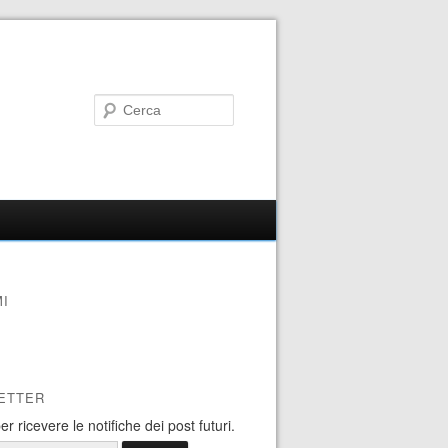
I
ETTER
 per ricevere le notifiche dei post futuri.