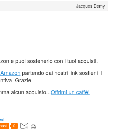
Jacques Demy
azon e puoi sostenerlo con i tuoi acquisti.
u Amazon
partendo dai nostri link sostieni il
ntiva. Grazie.
mma alcun acquisto...
Offrimi un caffè!
esi
post
0