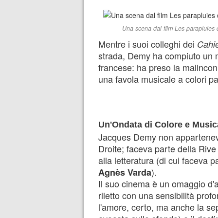
Una scena dal film Les parapluie
Mentre i suoi colleghi dei
Cahi
strada, Demy ha compiuto un mi
francese: ha preso la malinconi
una favola musicale a colori pa
Un'Ondata di Colore e Music
Jacques Demy non apparteneva 
Droite; faceva parte della Rive
alla letteratura (di cui faceva 
).
Agnès Varda
Il suo cinema è un omaggio d'
riletto con una sensibilità pro
l'amore, certo, ma anche la se