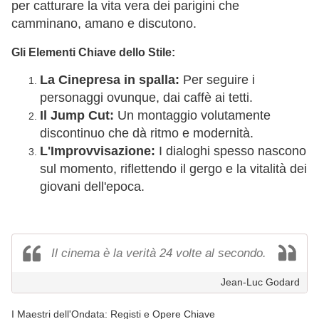
per catturare la vita vera dei parigini che
camminano, amano e discutono.
Gli Elementi Chiave dello Stile:
La Cinepresa in spalla:
Per seguire i
personaggi ovunque, dai caffè ai tetti.
Il Jump Cut:
Un montaggio volutamente
discontinuo che dà ritmo e modernità.
L'Improvvisazione:
I dialoghi spesso nascono
sul momento, riflettendo il gergo e la vitalità dei
giovani dell'epoca.
Il cinema è la verità 24 volte al secondo.
Jean-Luc Godard
I Maestri dell'Ondata: Registi e Opere Chiave