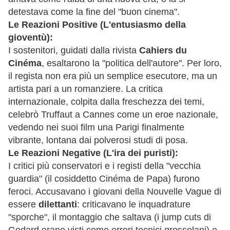
detestava come la fine del "buon cinema".
Le Reazioni Positive (L'entusiasmo della
gioventù):
I sostenitori, guidati dalla rivista
Cahiers du
Cinéma
, esaltarono la "politica dell'autore". Per loro,
il regista non era più un semplice esecutore, ma un
artista pari a un romanziere. La critica
internazionale, colpita dalla freschezza dei temi,
celebrò Truffaut a Cannes come un eroe nazionale,
vedendo nei suoi film una Parigi finalmente
vibrante, lontana dai polverosi studi di posa.
Le Reazioni Negative (L'ira dei puristi):
I critici più conservatori e i registi della "vecchia
guardia" (il cosiddetto Cinéma de Papa) furono
feroci. Accusavano i giovani della Nouvelle Vague di
essere
dilettanti
: criticavano le inquadrature
"sporche", il montaggio che saltava (i jump cuts di