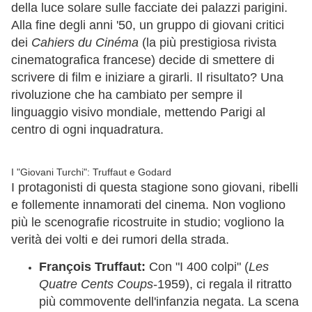
della luce solare sulle facciate dei palazzi parigini.
Alla fine degli anni '50, un gruppo di giovani critici
dei
Cahiers du Cinéma
(la più prestigiosa rivista
cinematografica francese) decide di smettere di
scrivere di film e iniziare a girarli. Il risultato? Una
rivoluzione che ha cambiato per sempre il
linguaggio visivo mondiale, mettendo Parigi al
centro di ogni inquadratura.
I "Giovani Turchi": Truffaut e Godard
I protagonisti di questa stagione sono giovani, ribelli
e follemente innamorati del cinema. Non vogliono
più le scenografie ricostruite in studio; vogliono la
verità dei volti e dei rumori della strada.
François Truffaut:
Con "I 400 colpi" (
Les
Quatre Cents Coups
-1959), ci regala il ritratto
più commovente dell'infanzia negata. La scena