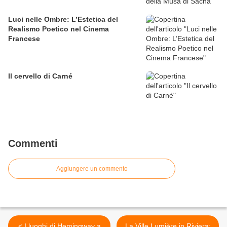
Luci nelle Ombre: L’Estetica del
Realismo Poetico nel Cinema
Francese
Il cervello di Carné
Commenti
Aggiungere un commento
< I luoghi di Hemingway a
La Ville Lumière in Riviera: