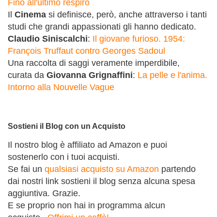
Fino all'ultimo respiro
Il
Cinema
si definisce, però, anche attraverso i tanti
studi che grandi appassionati gli hanno dedicato.
Claudio Siniscalchi
:
Il giovane furioso. 1954:
François Truffaut contro Georges Sadoul
Una raccolta di saggi veramente imperdibile,
curata da
Giovanna Grignaffini
:
La pelle e l'anima.
Intorno alla Nouvelle Vague
Sostieni il Blog con un Acquisto
Il nostro blog è affiliato ad Amazon e puoi
sostenerlo con i tuoi acquisti.
Se fai un
qualsiasi acquisto su Amazon
partendo
dai nostri link sostieni il blog senza alcuna spesa
aggiuntiva. Grazie.
E se proprio non hai in programma alcun