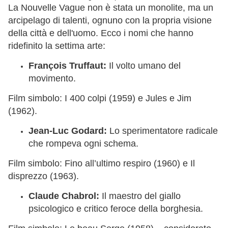
La Nouvelle Vague non è stata un monolite, ma un
arcipelago di talenti, ognuno con la propria visione
della città e dell'uomo. Ecco i nomi che hanno
ridefinito la settima arte:
François Truffaut:
Il volto umano del
movimento.
Film simbolo: I 400 colpi (1959) e Jules e Jim
(1962).
Jean-Luc Godard:
Lo sperimentatore radicale
che rompeva ogni schema.
Film simbolo: Fino all’ultimo respiro (1960) e Il
disprezzo (1963).
Claude Chabrol:
Il maestro del giallo
psicologico e critico feroce della borghesia.