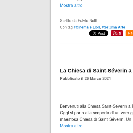
Mostra altro
Scritto da
Fulvio Nolli
Con tag
#Cinema e Libri
,
#Settima Arte
Re
La Chiesa di Saint-Séverin a 
Pubblicato il 26 Marzo 2024
Benvenuti alla Chiesa Saint-Séverin a Pa
Oggi vi porto alla scoperta di un vero gi
maestosa Chiesa di Saint-Séverin. Un Rif
Mostra altro