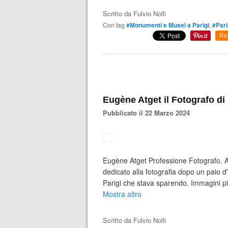
Scritto da
Fulvio Nolli
Con tag
#Monumenti e Musei a Parigi
,
#Pari
Re
Eugène Atget il Fotografo di 
Pubblicato il 22 Marzo 2024
Eugène Atget Professione Fotografo. Ar
dedicato alla fotografia dopo un paio d
Parigi che stava sparendo. Immagini pie
Mostra altro
Scritto da
Fulvio Nolli