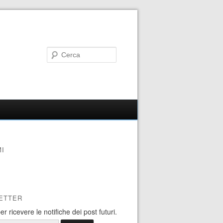
I
ETTER
 per ricevere le notifiche dei post futuri.