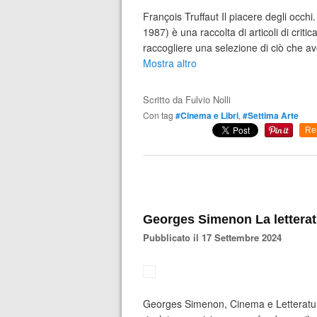
François Truffaut Il piacere degli occhi
1987) è una raccolta di articoli di crit
raccogliere una selezione di ciò che ave
Mostra altro
Scritto da
Fulvio Nolli
Con tag
#Cinema e Libri
,
#Settima Arte
Re
Georges Simenon La letterat
Pubblicato il 17 Settembre 2024
Georges Simenon, Cinema e Letteratur