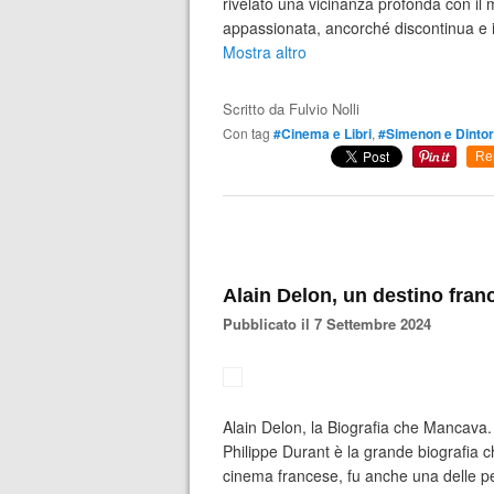
rivelato una vicinanza profonda con il
appassionata, ancorché discontinua e ir
Mostra altro
Scritto da
Fulvio Nolli
Con tag
#Cinema e Libri
,
#Simenon e Dintor
Re
Alain Delon, un destino fran
Pubblicato il 7 Settembre 2024
Alain Delon, la Biografia che Mancava. A
Philippe Durant è la grande biografia 
cinema francese, fu anche una delle pe