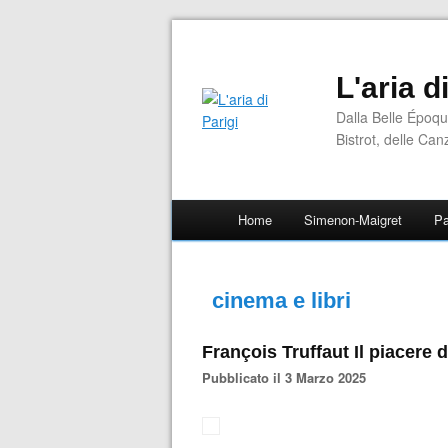
L'aria d
Dalla Belle Époqu
Bistrot, delle Can
Home
Simenon-Maigret
Pa
cinema e libri
François Truffaut Il piacere 
Pubblicato il 3 Marzo 2025