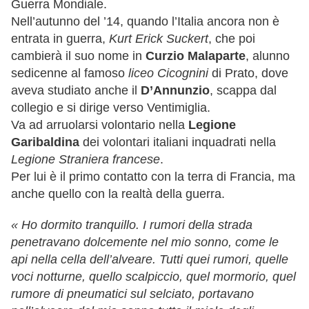
Guerra Mondiale.
Nell’autunno del ’14, quando l’Italia ancora non è
entrata in guerra,
Kurt Erick Suckert
, che poi
cambierà il suo nome in
Curzio Malaparte
, alunno
sedicenne al famoso
liceo Cicognini
di Prato, dove
aveva studiato anche il
D’Annunzio
, scappa dal
collegio e si dirige verso Ventimiglia.
Va ad arruolarsi volontario nella
Legione
Garibaldina
dei volontari italiani inquadrati nella
Legione Straniera francese
.
Per lui è il primo contatto con la terra di Francia, ma
anche quello con la realtà della guerra.
« Ho dormito tranquillo. I rumori della strada
penetravano dolcemente nel mio sonno, come le
api nella cella dell’alveare. Tutti quei rumori, quelle
voci notturne, quello scalpiccio, quel mormorio, quel
rumore di pneumatici sul selciato, portavano