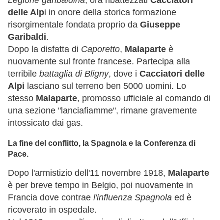
Legione garibaldina
, ora ribattezzati
Cacciatori
delle Alp
i in onore della storica formazione
risorgimentale fondata proprio da
Giuseppe
Garibaldi
.
Dopo la disfatta di
Caporetto
,
Malaparte
è
nuovamente sul fronte francese. Partecipa alla
terribile
battaglia di Bligny
, dove i
Cacciatori delle
Alpi
lasciano sul terreno ben 5000 uomini. Lo
stesso
Malaparte
, promosso ufficiale al comando di
una sezione "lanciafiamme", rimane gravemente
intossicato dai gas.
La fine del conflitto, la Spagnola e la Conferenza di
Pace.
Dopo l'armistizio dell'11 novembre 1918,
Malaparte
è per breve tempo in Belgio, poi nuovamente in
Francia dove contrae
l'influenza Spagnola
ed è
ricoverato in ospedale.