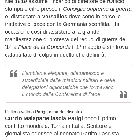
Nel 1919 assume l'incarico di direttore dell'Ufficio
stampa e cifre presso il
Consiglio supremo di guerra
e, distaccato a
Versailles
dove sono in corso le
trattative di pace con la Germania sconfitta. Ha
occasione così di assistere alla grande
manifestazione di protesta dei reduci di guerra del
'14 a
Place de la Concorde
il 1° maggio e si ritrova
catapultato di colpo in quello che definirà:
L’ambiente elegante, dilettantesco e
superficiale delle missioni militari e delle
delegazioni diplomatiche che formavano
il mondo della Conferenza di Pace
L'ultima volta a Parigi prima del disastro.
Curzio Malaparte lascia Parigi
dopo il primo
conflitto mondiale. Torna in Italia. Scrittore e
giornalista aderisce al neonato Partito Fascista,