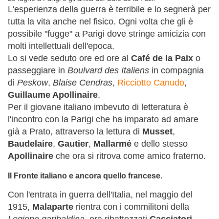
L'esperienza della guerra è terribile e lo segnerà per
tutta la vita anche nel fisico. Ogni volta che gli è
possibile "fugge" a Parigi dove stringe amicizia con
molti intellettuali dell'epoca.
Lo si vede seduto ore ed ore al
Café de la Paix
o
passeggiare in
Boulvard des Italiens
in compagnia
di
Peskow
,
Blaise Cendras
,
Ricciotto Canudo
,
Guillaume Apollinaire
.
Per il giovane italiano imbevuto di letteratura è
l'incontro con la Parigi che ha imparato ad amare
già a Prato, attraverso la lettura di
Musset
,
Baudelaire
,
Gautier
,
Mallarmé
e dello stesso
Apollinaire
che ora si ritrova come amico fraterno.
Il Fronte italiano e ancora quello francese.
Con l'entrata in guerra dell'Italia, nel maggio del
1915,
Malaparte
rientra con i commilitoni della