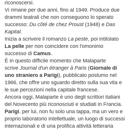
riconoscersi.
Vi rimane per due anni, fino al 1949. Produce due
drammi teatrali che non conseguono lo sperato
successo:
Du côté de chez Proust
(1948) e
Das
Kapital
.
Inizia a scrivere il romanzo
La peste
, poi intitolato
La pelle
per non coincidere con l'omonimo
successo di
Camus
.
È in questo difficile momento che Malaparte
scrive
Journal d'un étranger à Paris
(
Giornale di
uno straniero a Parigi
), pubblicato postumo nel
1966, che offre uno sguardo diretto sulla sua vita e
le sue percezioni nella capitale francese.
Ancora oggi, Malaparte è uno degli scrittori italiani
del Novecento più riconosciuti e studiati in Francia.
Parigi
, per lui, non fu solo una tappa, ma un vero e
proprio laboratorio intellettuale, un luogo di successi
internazionali e di una prolifica attività letteraria