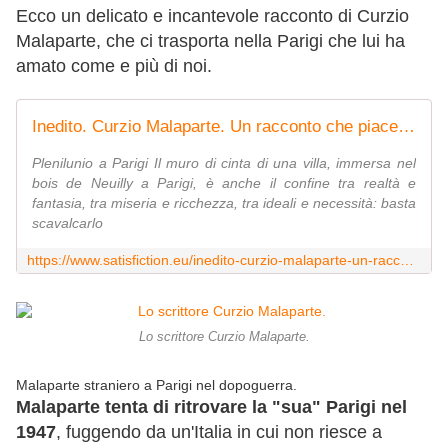
Ecco un delicato e incantevole racconto di Curzio
Malaparte, che ci trasporta nella Parigi che lui ha
amato come e più di noi.
Inedito. Curzio Malaparte. Un racconto che piacerebbe a Woody Allen - Satisfiction
Plenilunio a Parigi Il muro di cinta di una villa, immersa nel
bois de Neuilly a Parigi, è anche il confine tra realtà e
fantasia, tra miseria e ricchezza, tra ideali e necessità: basta
scavalcarlo
https://www.satisfiction.eu/inedito-curzio-malaparte-un-racconto-che-piacerebbe-a-woody-allen/
Lo scrittore Curzio Malaparte.
Malaparte straniero a Parigi nel dopoguerra.
Malaparte tenta di ritrovare la "sua" Parigi nel
1947
, fuggendo da un'Italia in cui non riesce a