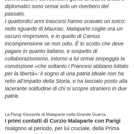
diplomatici sono ormai solo un riverbero del
passato.
I quattordici anni trascorsi hanno scavato un solco:
nello sguardo di Mauriac, Malaparte coglie ora un
oscuro rimprovero, e in quello di Camus
incomprensione se non odio. È lo scotto che deve
pagare in quanto italiano, e sospetto di
collaborazionismo. Intorno a lui ormai serpeggia la
convinzione «che soltanto i Francesi abbiano lottato
per la libertà»: il sogno di una patria ideale non ha
retto all’impatto della Storia, e ha lasciato posto alla
lacerante solitudine di chi si scopre straniero in due
patrie.
La Parigi Giovanile di Malaparte nella Grande Guerra.
I primi contatti di Curzio Malaparte con Parigi
risalgono al periodo, per lui cruciale, della Prima