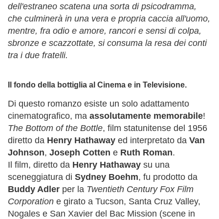
dell'estraneo scatena una sorta di psicodramma,
che culminerà in una vera e propria caccia all'uomo,
mentre, fra odio e amore, rancori e sensi di colpa,
sbronze e scazzottate, si consuma la resa dei conti
tra i due fratelli.
Il fondo della bottiglia al Cinema e in Televisione.
Di questo romanzo esiste un solo adattamento
cinematografico, ma
assolutamente memorabile
!
The Bottom of the Bottle
, film statunitense del 1956
diretto da
Henry Hathaway
ed interpretato da
Van
Johnson
,
Joseph Cotten
e
Ruth Roman
.
Il film, diretto da
Henry Hathaway
su una
sceneggiatura di
Sydney Boehm
, fu prodotto da
Buddy Adler
per la
Twentieth Century Fox Film
Corporation
e girato a Tucson, Santa Cruz Valley,
Nogales e San Xavier del Bac Mission (scene in