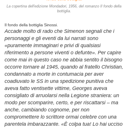
La copertina dell'edizione Mondadori, 1956, del romanzo Il fondo della
bottiglia.
Il fondo della bottiglia Sinossi.
Accade molto di rado che Simenon segnali che i
personaggi e gli eventi da lui narrati sono
«puramente immaginari e privi di qualsiasi
riferimento a persone viventi o defunte». Per capire
come mai in questo caso ne abbia sentito il bisogno
occorre tornare al 1945, quando al fratello Christian,
condannato a morte in contumacia per aver
coadiuvato le SS in una spedizione punitiva che
aveva fatto ventisette vittime, Georges aveva
consigliato di arruolarsi nella Legione straniera: un
modo per scomparire, certo, e per riscattarsi – ma
anche, cambiando cognome, per non
compromettere lo scrittore ormai celebre con una
parentela imbarazzante. «È colpa tua! Lo hai ucciso