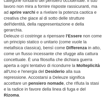
categorie fondanti del pensiero occidentale. Il suo
lavoro non mira a fornire risposte rassicuranti, ma
ad
aprire varchi
e a rivelare la potenza caotica e
creativa che giace al di sotto delle strutture
dell'identità, della rappresentazione e della
gerarchia.
Deleuze ci costringe a ripensare
l'Essere
non come
un principio statico o unitario (come vuole la
metafisica classica), bensì come
Differenza
in atto,
come un flusso incessante che sfugge alla cattura
concettuale. È una filosofia che dichiara guerra
aperta a ogni tentativo di ricondurre la
Molteplicità
all'Uno e l'energia del
Desiderio
alla sua
repressione. Accostarsi a Deleuze significa
accettare un
pensiero nomade
, che rifiuta la stasi
e la radice in favore della linea di fuga e del
Rizoma
.