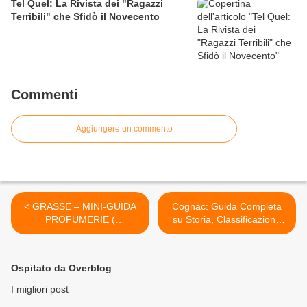
Tel Quel: La Rivista dei "Ragazzi
Terribili" che Sfidò il Novecento
Commenti
Aggiungere un commento
< GRASSE – MINI-GUIDA
Cognac: Guida Completa
PROFUMERIE (
su Storia, Classificazione
AGGIORNATA)
(VS, VSOP, XO) e Processo
di Produzione >
Ospitato da Overblog
I migliori post