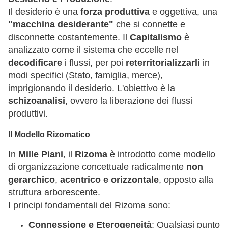
Il desiderio è una
forza produttiva
e oggettiva, una
"macchina desiderante"
che si connette e
disconnette costantemente. Il
Capitalismo
è
analizzato come il sistema che eccelle nel
decodificare
i flussi, per poi
reterritorializzarli
in
modi specifici (Stato, famiglia, merce),
imprigionando il desiderio. L'obiettivo è la
schizoanalisi
, ovvero la liberazione dei flussi
produttivi.
Il Modello Rizomatico
In
Mille Piani
, il
Rizoma
è introdotto come modello
di organizzazione concettuale radicalmente
non
gerarchico
,
acentrico e orizzontale
, opposto alla
struttura arborescente.
I principi fondamentali del Rizoma sono:
Connessione e Eterogeneità
: Qualsiasi punto