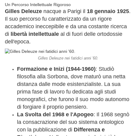
Un Percorso Intellettuale Rigoroso
Gilles Deleuze
nacque a Parigi il
18 gennaio 1925
.
Il suo percorso fu caratterizzato da un rigore
accademico ineccepibile e da una costante ricerca
di
libertà intellettuale
al di fuori delle ortodossie
dell'epoca.
Gilles Deleuze nei fatidici anni '60.
Formazione e Inizi (1944-1960)
: Studiò
filosofia alla Sorbona, dove maturò una netta
distanza dalle mode esistenzialiste. La sua
prima fase di lavoro fu dedicata agli studi
monografici, che furono il suo modo autonomo
di forgiare il proprio pensiero.
La Svolta del 1968 e l'Apogeo
: Il 1968 segnò
la consacrazione del suo sistema ontologico
con la pubblicazione di
Differenza e