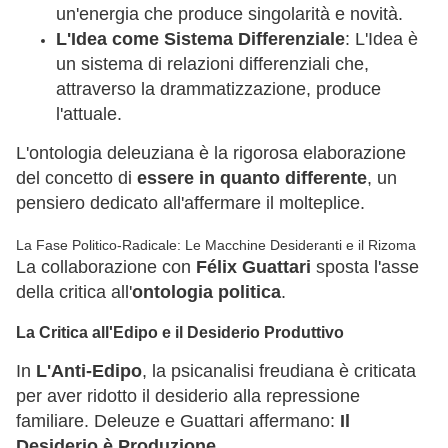
un'energia che produce singolarità e novità.
L'Idea come Sistema Differenziale
: L'Idea è
un sistema di relazioni differenziali che,
attraverso la drammatizzazione, produce
l'attuale.
L'ontologia deleuziana è la rigorosa elaborazione
del concetto di
essere in quanto differente
, un
pensiero dedicato all'affermare il molteplice.
La Fase Politico-Radicale: Le Macchine Desideranti e il Rizoma
La collaborazione con
Félix Guattari
sposta l'asse
della critica all'
ontologia politica
.
La Critica all'Edipo e il Desiderio Produttivo
In
L'Anti-Edipo
, la psicanalisi freudiana è criticata
per aver ridotto il desiderio alla repressione
familiare. Deleuze e Guattari affermano:
Il
Desiderio è Produzione
.