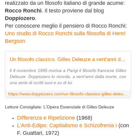
realizzato da un filosofo italiano di grande acume:
Rocco Ronchi
. Il testo proviene dal blog
Doppiozero
.
Per conoscere meglio il pensiero di Rocco Ronchi:
Uno studio di Rocco Ronchi sulla filosofia di Henri
Bergson
Un filosofo classico. Gilles Deleuze a vent'anni dalla morte
ll 4 novembre 1995 moriva a Parigi il filosofo francese Gilles
Deleuze. Doppiozero lo ricorda, a vent'anni dalla morte, con
una serie di scritti suoi e su di lui.
https://www.doppiozero.com/un-filosofo-classico-gilles-deleuze-ventanni-dalla-morte
Letture Consigliate: L'Opera Essenziale di Gilles Deleuze
Differenza e Ripetizione
(1968)
L'Anti-Edipo: Capitalismo e Schizofrenia I
(con
F. Guattari, 1972)