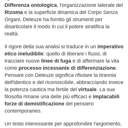
Differenza ontologica
, l'organizzazione laterale del
Rizoma
e la superficie dinamica del Corpo Senza
Organi, Deleuze ha fornito gli strumenti per
disarticolare il modo in cui il potere stratifica la
realtà.
Il rigore della sua analisi si traduce in un
imperativo
etico ineludibile
: quello di liberare i flussi, di
tracciare nuove
linee di fuga
e di affermare la vita
come
processo incessante di differenziazione
.
Pensare con Deleuze significa rifiutare la tirannia
dell'identico e del riconoscibile, abbracciando invece
la potenza caotica ma fertile del
virtuale
. La sua
filosofia rimane una delle più efficaci e
implacabili
forze di demistificazione
del pensiero
contemporaneo.
Un testo interessante per approfondire l'argomento,