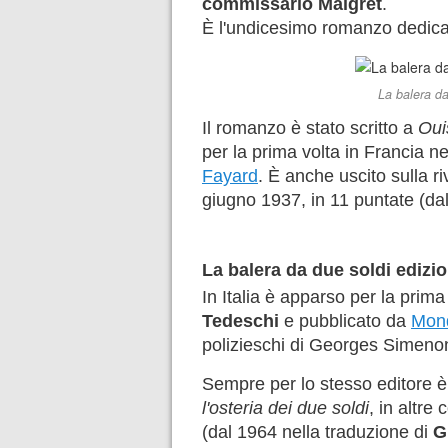
commissario Maigret
.
È l'undicesimo romanzo dedica
La balera da
Il romanzo è stato scritto a
Oui
per la prima volta in Francia 
Fayard
. È anche uscito sulla riv
giugno 1937, in 11 puntate (dal
La balera da due soldi edizion
In Italia è apparso per la prim
Tedeschi
e pubblicato da
Mon
polizieschi di Georges Simenon
Sempre per lo stesso editore è 
l'osteria dei due soldi
, in altre 
(dal 1964 nella traduzione di
G