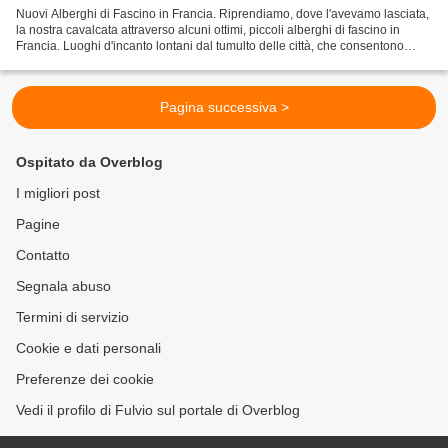
Nuovi Alberghi di Fascino in Francia. Riprendiamo, dove l'avevamo lasciata,
la nostra cavalcata attraverso alcuni ottimi, piccoli alberghi di fascino in
Francia. Luoghi d'incanto lontani dal tumulto delle città, che consentono
spesso vacanze serene e...
Pagina successiva >
Ospitato da Overblog
I migliori post
Pagine
Contatto
Segnala abuso
Termini di servizio
Cookie e dati personali
Preferenze dei cookie
Vedi il profilo di Fulvio sul portale di Overblog