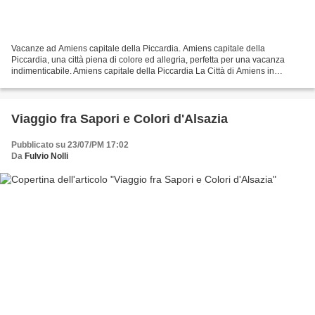
Vacanze ad Amiens capitale della Piccardia. Amiens capitale della
Piccardia, una città piena di colore ed allegria, perfetta per una vacanza
indimenticabile. Amiens capitale della Piccardia La Città di Amiens in
Piccardia. La città di Amiens, nella regione...
Viaggio fra Sapori e Colori d'Alsazia
Pubblicato su 23/07/PM 17:02
Da
Fulvio Nolli