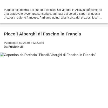
Viaggio alla ricerca dei sapori d’Alsazia. Un viaggio in Alsazia può rivelarsi
una gradevole avventura sensoriale, animata dai colori e sapori di questa
preziosa regione francese. Partiamo quindi alla ricerca dei preziosi tesori
offerti dall’Alsazia al...
Piccoli Alberghi di Fascino in Francia
Pubblicato su 21/05/PM 23:49
Da
Fulvio Nolli