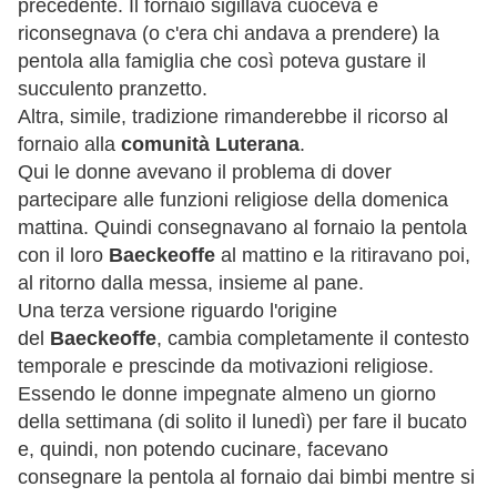
precedente. Il fornaio sigillava cuoceva e
riconsegnava (o c'era chi andava a prendere) la
pentola alla famiglia che così poteva gustare il
succulento pranzetto.
Altra, simile, tradizione rimanderebbe il ricorso al
fornaio alla
comunità Luterana
.
Qui le donne avevano il problema di dover
partecipare alle funzioni religiose della domenica
mattina. Quindi consegnavano al fornaio la pentola
con il loro
Baeckeoffe
al mattino e la ritiravano poi,
al ritorno dalla messa, insieme al pane.
Una terza versione riguardo l'origine
del
Baeckeoffe
, cambia completamente il contesto
temporale e prescinde da motivazioni religiose.
Essendo le donne impegnate almeno un giorno
della settimana (di solito il lunedì) per fare il bucato
e, quindi, non potendo cucinare, facevano
consegnare la pentola al fornaio dai bimbi mentre si