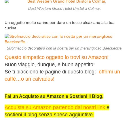
Best Western Grand Hotel Bristol a Colmar.
Un oggetto molto carino per dare un tocco alsaziano alla tua
cucina:
Strofinaccio decorativo con la ricetta per un meraviglioso Baeckeoffe.
Questo simpatico oggetto lo trovi su Amazon!
Buon viaggio, dunque, e buon appetito!
Se ti piacciono le pagine di questo blog:
offrimi un
caffè…o un calvados!
Fai un Acquisto su Amazon e Sostieni il Blog.
Acquista su Amazon partendo dai nostri link
e
sostieni il blog senza spese aggiuntive.