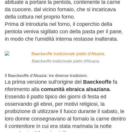
abituate a portare la pentola, contenente la carne
da cuocere, dal vicino fornaio, che si incaricava
della cottura nel proprio forno.
Prima di introdurla nel forno, il coperchio della
pentola veniva sigillato con della pasta per il pane,
in modo che l'umidità interna restasse inalterata.
Baeckeoffe tradizionale piatto d'Alsazia.
Il Baeckeoffe d'Alsazia: tre diverse tradizioni.
La prima versione sull'origine del
Baeckeoffe
fa
riferimento alla
comunità ebraica alsaziana
.
Essendo il piatto tipico dei giorni di festa ed
osservando gli ebrei, per motivi religiosi, la
proibizione di utilizzare il fuoco durante il sabato, le
loro donne consegnavano al fornaio la carne dentro
il contenitore in cui era stata marinata la notte