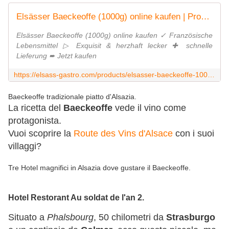
Elsässer Baeckeoffe (1000g) online kaufen | Produits de la Cigogne - Elsass Gastro
Elsässer Baeckeoffe (1000g) online kaufen ✓ Französische
Lebensmittel ▷ Exquisit & herzhaft lecker ✚ schnelle
Lieferung ➨ Jetzt kaufen
https://elsass-gastro.com/products/elsasser-baeckeoffe-1000g
Baeckeoffe tradizionale piatto d'Alsazia.
La ricetta del
Baeckeoffe
vede il vino come
protagonista.
Vuoi scoprire la
Route des Vins d'Alsace
con i suoi
villaggi?
Tre Hotel magnifici in Alsazia dove gustare il Baeckeoffe.
Hotel Restorant Au soldat de l'an 2.
Situato a
Phalsbourg
, 50 chilometri da
Strasburgo