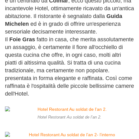
e un centinaio da
Colmar
, ecco questo piccolo, ma
incantevole Hotel, ottimamente ricavato da un'antica
abitazione. Il ristorante è segnalato dalla
Guida
Michelen
ed è in grado di offrire un'esperienza
sensoriale decisamente interessante.
Il
Foie Gras
fatto in casa, che merita assolutamente
un assaggio, è certamente il fiore all'occhiello di
questa cucina che offre, in ogni caso, molti altri
piatti di altissima qualità. Si tratta di una cucina
tradizionale, ma certamente non popolare.
presentata in forma elegante e raffinata. Così come
raffinata è l'ospitalità delle piccole bellissime camere
dell'Hotel.
Hotel Restorant Au soldat de l’an 2.