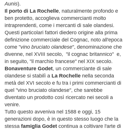
Aunis
).
Il porto di La Rochelle
, naturalmente profondo e
ben protetto, accoglieva commercianti molto
intraprendenti, come i mercanti di sale olandesi.
Questi particolari fattori diedero origine alla prima
definizione commerciale del Cognac, noto all'epoca
come "
vino bruciato olandese
", denominazione che
divenne, nel XVIII secolo, "il cognac britannico" e,
in seguito, "il marchio francese" nel XIX secolo.
Bonaventure Godet
, un commerciante di sale
olandese si stabilì a
La Rochelle
nella seconda
metà del XVI secolo e fu tra i primi commercianti di
quel "vino bruciato olandese", che sarebbe
diventato un prodotto così ricercato nei secoli a
venire.
Tutto questo avveniva nel 1588 e oggi, 15
generazioni dopo, è in questo stesso luogo che la
stessa
famiglia Godet
continua a coltivare l'arte di