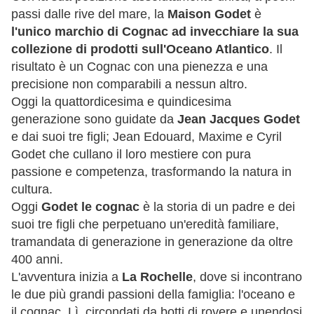
passi dalle rive del mare, la
Maison Godet
è
l'unico marchio di Cognac ad invecchiare la sua
collezione di prodotti sull'Oceano Atlantico
. Il
risultato è un Cognac con una pienezza e una
precisione non comparabili a nessun altro.
Oggi la quattordicesima e quindicesima
generazione sono guidate da
Jean Jacques Godet
e dai suoi tre figli; Jean Edouard, Maxime e Cyril
Godet che cullano il loro mestiere con pura
passione e competenza, trasformando la natura in
cultura.
Oggi
Godet le cognac
è la storia di un padre e dei
suoi tre figli che perpetuano un'eredità familiare,
tramandata di generazione in generazione da oltre
400 anni.
L'avventura inizia a
La Rochelle
, dove si incontrano
le due più grandi passioni della famiglia: l'oceano e
il cognac. Lì, circondati da botti di rovere e unendosi