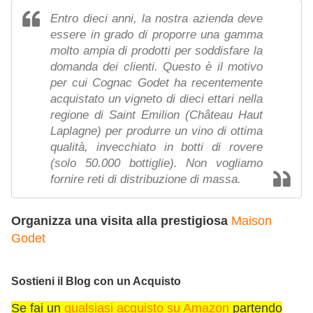
Entro dieci anni, la nostra azienda deve
essere in grado di proporre una gamma
molto ampia di prodotti per soddisfare la
domanda dei clienti. Questo è il motivo
per cui Cognac Godet ha recentemente
acquistato un vigneto di dieci ettari nella
regione di Saint Emilion (Château Haut
Laplagne) per produrre un vino di ottima
qualità, invecchiato in botti di rovere
(solo 50.000 bottiglie). Non vogliamo
fornire reti di distribuzione di massa.
Organizza una visita alla prestigiosa
Maison
Godet
Sostieni il Blog con un Acquisto
Se fai un
qualsiasi acquisto su Amazon
partendo