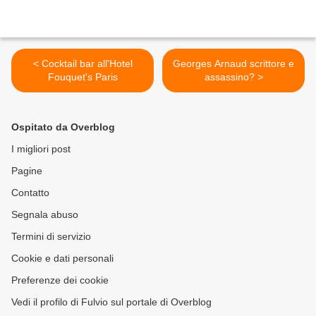
< Cocktail bar all'Hotel
Georges Arnaud scrittore e
Fouquet's Paris
assassino? >
Ospitato da Overblog
I migliori post
Pagine
Contatto
Segnala abuso
Termini di servizio
Cookie e dati personali
Preferenze dei cookie
Vedi il profilo di Fulvio sul portale di Overblog