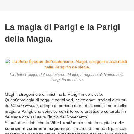
La magia di Parigi e la Parigi
della Magia.
La Belle Époque dell'esoterismo. Maghi, stregoni e alchimisti nella
Parigi fin de siècle.
Maghi, stregoni e alchimisti nella Parigi fin de siècle.
Quest'antologia di saggi e scritti vari, selezionati, tradotti e curati
da
Vittorio Fincati
, attinge al periodo d'oro dell'occultismo e della
magia a Parigi, che coincise con il fervore artistico e culturale fin
de siede che salutava l'inizio del Novecento.
Si può dire infatti che la
Ville Lumière
sia stata la capitale delle
scienze iniziatiche e magiche
per un arco di tempo di parecchi
decenni, se non addirittura ininterrottamente per più di un secolo.