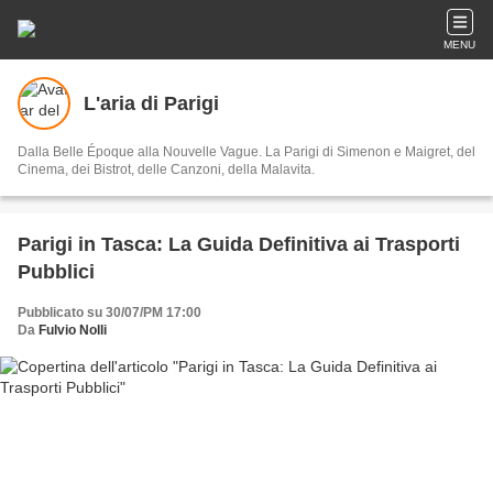
MENU
L'aria di Parigi
Dalla Belle Époque alla Nouvelle Vague. La Parigi di Simenon e Maigret, del
Cinema, dei Bistrot, delle Canzoni, della Malavita.
Parigi in Tasca: La Guida Definitiva ai Trasporti
Pubblici
Pubblicato su 30/07/PM 17:00
Da
Fulvio Nolli