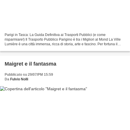
Parigi in Tasca: La Guida Definitiva ai Trasporti Pubblici (e come
risparmiare!) Il Trasporto Pubblico Parigino è tra i Migliori al Mond La Ville
Lumière è una città immensa, ricca di storia, arte e fascino. Per fortuna il
sistema di trasporti pubblici...
Maigret e il fantasma
Pubblicato su 29/07/PM 15:59
Da
Fulvio Nolli