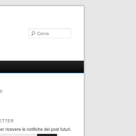
I
ETTER
 per ricevere le notifiche dei post futuri.