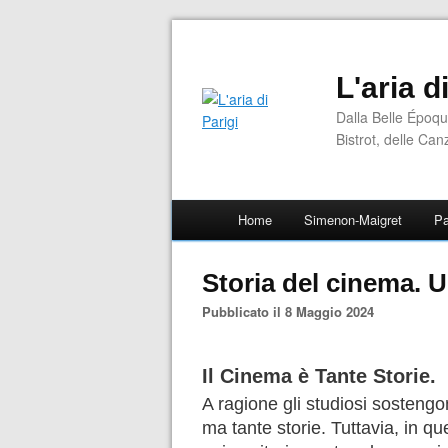
L'aria d
Dalla Belle Époqu
Bistrot, delle Can
Home
Simenon-Maigret
Pa
Storia del cinema. 
Pubblicato il 8 Maggio 2024
Il Cinema è Tante Storie.
A ragione gli studiosi sosteng
ma tante storie. Tuttavia, in qu