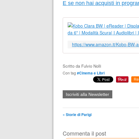
E se non hai acquisti in progra
https://www.amazon.it/Kobo-BW-a
Scritto da
Fulvio Nolli
Con tag
#Cinema e Libri
Re
Iscriviti alla Newsletter
« Storie di Parigi
Commenta il post