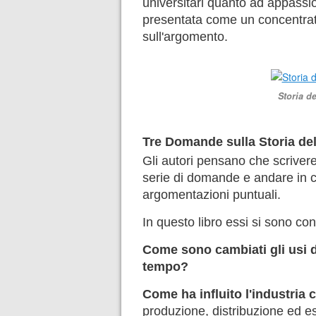
universitari quanto ad appassi
presentata come un concentrato 
sull'argomento.
Storia d
Tre Domande sulla Storia de
Gli autori pensano che scriver
serie di domande e andare in c
argomentazioni puntuali.
In questo libro essi si sono conc
Come sono cambiati gli usi 
tempo?
Come ha influito l'industria
produzione, distribuzione ed es