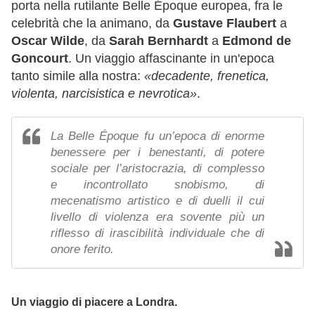
porta nella rutilante Belle Époque europea, fra le
celebrità che la animano, da
Gustave Flaubert
a
Oscar Wilde
, da
Sarah Bernhardt
a
Edmond de
Goncourt
. Un viaggio affascinante in un'epoca
tanto simile alla nostra:
«decadente, frenetica,
violenta, narcisistica e nevrotica»
.
La Belle Époque fu un’epoca di enorme
benessere per i benestanti, di potere
sociale per l’aristocrazia, di complesso
e incontrollato snobismo, di
mecenatismo artistico e di duelli il cui
livello di violenza era sovente più un
riflesso di irascibilità individuale che di
onore ferito.
Un viaggio di piacere a Londra.