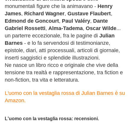
monumentali figure che la animavano -
Henry
James
,
Richard Wagner
,
Gustave Flaubert
,
Edmond de Goncourt
,
Paul Valéry
,
Dante
Gabriel Rossetti
,
Alma-Tadema
,
Oscar Wilde
...
un parterre eccezionale, fra le pagine di
Julian
Barnes
- e lo fa servendosi di testimonianze,
epistole, diari, atti processuali, articoli di giornale,
inserti saggistici e splendide illustrazioni.
Ne nasce un libro ricco e originale che vive della
tensione tra realtà e rappresentazione, tra fiction e
non-fiction, tra vita e letteratura.
L'uomo con la vestaglia rossa di Julian Barnes è su
Amazon.
L'uomo con la vestaglia rossa: recensioni.