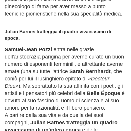
ginecologo di fama per aver messo a punto
tecniche pionieristiche nella sua specialità medica.
Julian Barnes tratteggia il quadro vivacissimo di
epoca.
Samuel-Jean Pozzi
entra nelle grazie
dell'aristocrazia parigina per averne curato un buon
numero di esponenti femminili, e altrettante averne
amate (una su tutte l'attrice
Sarah Bernhardt
, che
coniò per lui il lusinghiero epiteto di
«Docteur
Dieu»
). Ma soprattutto la sua affinità con i poeti, gli
artisti e i pensatori più celebri della
Belle Époque
è
dovuta al suo fascino di uomo di scienza e al suo
amore per la razionalità e il libero pensiero.
A partire dalla sua vita e da quella dei suoi
compagni,
Julian Barnes tratteggia un quadro
vivacissimo di un'intera epoca
e delle