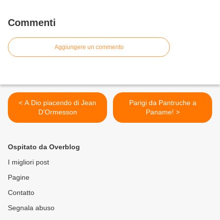
Commenti
Aggiungere un commento
< A Dio piacendo di Jean
Parigi da Pantruche a
D’Ormesson
Paname! >
Ospitato da Overblog
I migliori post
Pagine
Contatto
Segnala abuso