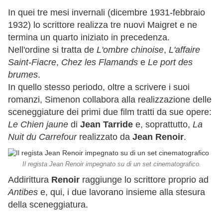
In quei tre mesi invernali (dicembre 1931-febbraio
1932) lo scrittore realizza tre nuovi Maigret e ne
termina un quarto iniziato in precedenza.
Nell'ordine si tratta de
L'ombre chinoise
,
L'affaire
Saint-Fiacre
,
Chez les Flamands
e
Le port des
brumes
.
In quello stesso periodo, oltre a scrivere i suoi
romanzi, Simenon collabora alla realizzazione delle
sceneggiature dei primi due film tratti da sue opere:
Le Chien jaune
di
Jean Tarride
e, soprattutto,
La
Nuit du Carrefour
realizzato da
Jean Renoir
.
Il regista Jean Renoir impegnato su di un set cinematografico.
Addirittura
Renoir
raggiunge lo scrittore proprio ad
Antibes
e, qui, i due lavorano insieme alla stesura
della sceneggiatura.