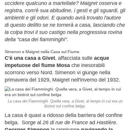
uccidere qualcuno a martellate? Maigret osserva e
registra, com'è sua abitudine, i gesti e gli sguardi, gli
ambienti e gli odori. E quando avrà trovato l'autore
di questo delitto se ne tornerà a casa, lasciando che
la colpa trovi il suo castigo nella progressiva rovina
della "casa dei fiamminghi".
Simenon e Maigret nella Casa sul Fiume.
C'è una casa a Givet
, affacciata sulle
acque
impetuose del fiume Mosa
che inesorabili
scorrono verso Nord. Simenon vi giunge nella
primavera del 1929, Maigret nell'inverno del 1932.
La casa dei Fiamminghi. Quella vera, a Givet, al tempo in cui era un
bistrot sul confine belga.
La casa è quasi a ridosso della barriera del confine
belga. Sorge al
26 di rue de France
ad
Hastière
.
Georges Simenon
la raggiunge
navigando la