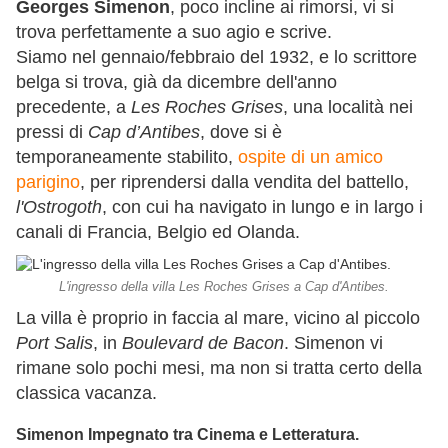
Georges Simenon
, poco incline ai rimorsi, vi si
trova perfettamente a suo agio e scrive.
Siamo nel gennaio/febbraio del 1932, e lo scrittore
belga si trova, già da dicembre dell'anno
precedente, a
Les Roches Grises
, una località nei
pressi di
Cap d’Antibes
, dove si è
temporaneamente stabilito,
ospite di un amico
parigino
, per riprendersi dalla vendita del battello,
l'Ostrogoth
, con cui ha navigato in lungo e in largo i
canali di Francia, Belgio ed Olanda.
L'ingresso della villa Les Roches Grises a Cap d'Antibes.
La villa è proprio in faccia al mare, vicino al piccolo
Port Salis
, in
Boulevard de Bacon
. Simenon vi
rimane solo pochi mesi, ma non si tratta certo della
classica vacanza.
Simenon Impegnato tra Cinema e Letteratura.