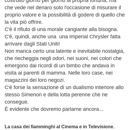
costruito giorno per giorno la propria fortuna, ma
che vede nel denaro solo l'occasione di misurare il
proprio valore e la possibilità di godere di quello che
la vita piò offrire.
C'è il rifiuto di una morale cangiante alla bisogna.
C'è, quindi, anche una una Imperial Chrysler fatta
arrivare dagli Stati Uniti!
Non manca certo una latente e inevitabile nostalgia,
che riecheggia negli odori, nei suoni, nei colori che
emergono dai ricordi di un bimbo che andava in
visita ai parenti di mamma. Nelle loro case, nei
magazzini dei loro negozi.
C'è forse la sensazione di un dualismo interiore allo
stesso Simenon e della lotta perenne che ne
consegue.
È evidente che dovremo parlarne ancora...
La casa dei fiamminghi al Cinema e in Televisione.