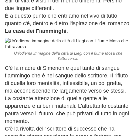
Stili di vita e visioni del mondo differenti. Persino
due lingue differenti.
È a questo punto che entriamo nel vivo di tutto
quanto c'è, dentro e dietro l'ispirazione del romanzo
La casa dei Fiamminghi
.
Un'odierna immagine della città di Liegi con il fiume Mosa che
l'attraversa.
C'è la madre di Simenon e quel tanto di sangue
fiammingo che è nel sangue dello scrittore. Il rifiuto
di quella loro mentalità, inflessibile, un po' gretta,
ma accondiscendente largamente verso se stessi.
La costante attenzione di quella gente alle
apparenze e ai beni materiali. L'altrettanto costante
paura verso il futuro, che può privarti di tutto in ogni
momento.
C'è la rivolta dell' scrittore di successo che ha