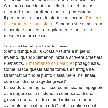
Simenon concede ai suoi lettori, sia nel modus
operandi e nel carattere umano e professionale.
Il personaggio piace, le storie convincono,
l’editore
è sicuramente soddisfatto
: Simenon si è dimostrato
di parola e consegna, regolarmente, un titolo al
mese come promesso.
Simenon e Maigret nella Casa dei Fiamminghi.
Siamo dunque sulla Costa Azzurra e in pieno
inverno, quando Simenon inizia a scrivere
Chez les
Flamands,
14° romanzo con Maigret
protagonista.
Come nasce questa storia torbida ed intrigante.
Drammatica fino al punto d'assumere, nel finale, i
connotati di una tragedia greca?
Lo scrittore immagina il suo commissario impegnato
ad indagare sulla misteriosa scomparsa di una
giovane donna, madre di un bimbo di tre anni,
avvenuto nella cittadina di Givet al confine con il