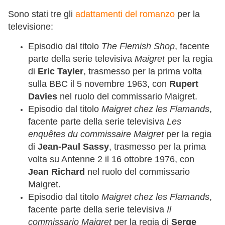
Sono stati tre gli
adattamenti del romanzo
per la
televisione:
Episodio dal titolo
The Flemish Shop
, facente
parte della serie televisiva
Maigret
per la regia
di
Eric Tayler
, trasmesso per la prima volta
sulla BBC il 5 novembre 1963, con
Rupert
Davies
nel ruolo del commissario Maigret.
Episodio dal titolo
Maigret chez les Flamands
,
facente parte della serie televisiva
Les
enquêtes du commissaire Maigret
per la regia
di
Jean-Paul Sassy
, trasmesso per la prima
volta su Antenne 2 il 16 ottobre 1976, con
Jean Richard
nel ruolo del commissario
Maigret.
Episodio dal titolo
Maigret chez les Flamands
,
facente parte della serie televisiva
Il
commissario Maigret
per la regia di
Serge