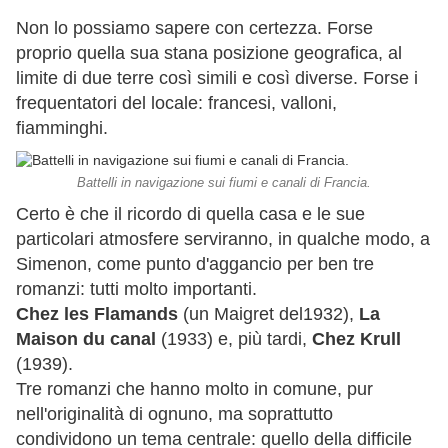
Non lo possiamo sapere con certezza. Forse
proprio quella sua stana posizione geografica, al
limite di due terre così simili e così diverse. Forse i
frequentatori del locale: francesi, valloni,
fiamminghi.
Battelli in navigazione sui fiumi e canali di Francia.
Certo è che il ricordo di quella casa e le sue
particolari atmosfere serviranno, in qualche modo, a
Simenon, come punto d'aggancio per ben tre
romanzi: tutti molto importanti.
Chez les Flamands
(un Maigret del1932),
La
Maison du canal
(1933) e, più tardi,
Chez Krull
(1939).
Tre romanzi che hanno molto in comune, pur
nell'originalità di ognuno, ma soprattutto
condividono un tema centrale: quello della difficile