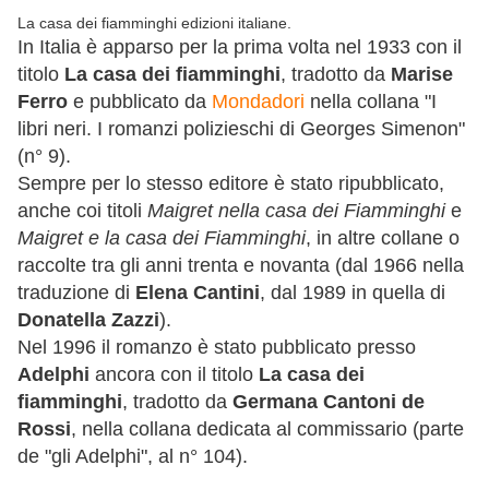
La casa dei fiamminghi edizioni italiane.
In Italia è apparso per la prima volta nel 1933 con il
titolo
La casa dei fiamminghi
, tradotto da
Marise
Ferro
e pubblicato da
Mondadori
nella collana "I
libri neri. I romanzi polizieschi di Georges Simenon"
(n° 9).
Sempre per lo stesso editore è stato ripubblicato,
anche coi titoli
Maigret nella casa dei Fiamminghi
e
Maigret e la casa dei Fiamminghi
, in altre collane o
raccolte tra gli anni trenta e novanta (dal 1966 nella
traduzione di
Elena Cantini
, dal 1989 in quella di
Donatella Zazzi
).
Nel 1996 il romanzo è stato pubblicato presso
Adelphi
ancora con il titolo
La casa dei
fiamminghi
, tradotto da
Germana Cantoni de
Rossi
, nella collana dedicata al commissario (parte
de "gli Adelphi", al n° 104).