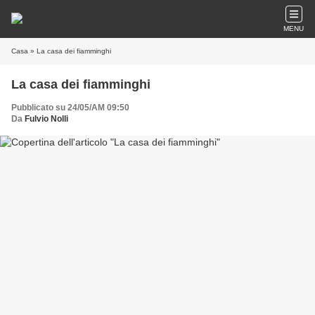
MENU
Casa
» La casa dei fiamminghi
La casa dei fiamminghi
Pubblicato su 24/05/AM 09:50
Da
Fulvio Nolli