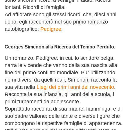
sono ancora i ricordi a venirgli in aiuto. Ricordi
lontani. Ricordi di famiglia.
Ad affiorare sono gli stessi ricordi che, dieci anni
dopo, egli racconterà nel suo primo romanzo
autobiografico:
Pedigree
.
Georges Simenon alla Ricerca del Tempo Perduto.
Un romanzo, Pedigree, in cui, lo scrittore belga,
narra le vicende che vanno dalla sua nascita alla
fine del primo conflitto mondiale. Pur utilizzando
nomi diversi da quelli reali, Simenon, racconta la
sua vita nella
Liegi dei primi anni del novecento
.
Racconta la sua infanzia, gli anni della scuola, i
primi turbamenti da adolescente.
Soprattutto racconta di sua madre, fiamminga, e di
suo padre vallone; delle tante e diverse figure che
compongono le rispettive famiglie di appartenenza.