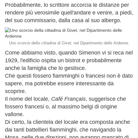
Probabilmente, lo scrittore accorcia le distanze per
rendere più verosimile quell'andare e venire, a piedi,
del suo commissario, dalla casa al suo albergo.
Uno scorcio della cittadina di Givet, nel Dipartimento delle Ardenne.
Come abbiamo visto, quando Simenon vi si reca nel
1929, l'edificio ospita un bistrot e probabilmente
anche la famiglia che lo gestisce.
Che questi fossero fiamminghi o francesi non è dato
sapere, ma potrebbe essere interessante da
scoprire.
Il nome del locale,
Café Français
, suggerisce che
fossero francesi o, al massimo belgi di origine
vallone.
Di certo, la clientela del locale era composta anche
dai tanti battellieri fiamminghi, che navigando la
Mosa, nelle due direzioni, non avranno mancato di