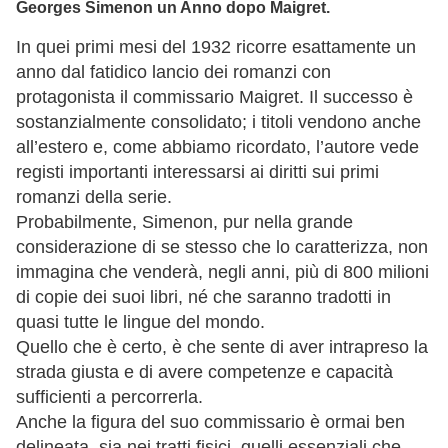
Georges Simenon un Anno dopo Maigret.
In quei primi mesi del 1932 ricorre esattamente un
anno dal fatidico lancio dei romanzi con
protagonista il commissario Maigret. Il successo è
sostanzialmente consolidato; i titoli vendono anche
all’estero e, come abbiamo ricordato, l’autore vede
registi importanti interessarsi ai diritti sui primi
romanzi della serie.
Probabilmente, Simenon, pur nella grande
considerazione di se stesso che lo caratterizza, non
immagina che venderà, negli anni, più di 800 milioni
di copie dei suoi libri, né che saranno tradotti in
quasi tutte le lingue del mondo.
Quello che è certo, è che sente di aver intrapreso la
strada giusta e di avere competenze e capacità
sufficienti a percorrerla.
Anche la figura del suo commissario è ormai ben
delineata, sia nei tratti fisici, quelli essenziali che