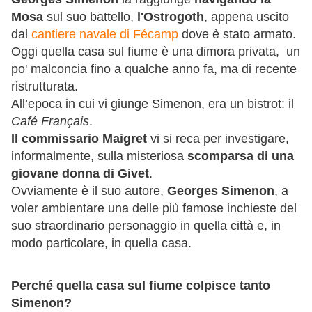
Mosa
sul suo battello,
l'Ostrogoth
, appena uscito
dal
cantiere navale di Fécamp
dove è stato armato.
Oggi quella casa sul fiume è una dimora privata, un
po' malconcia fino a qualche anno fa, ma di recente
ristrutturata.
All’epoca in cui vi giunge Simenon, era un bistrot: il
Café Français
.
Il commissario Maigret
vi si reca per investigare,
informalmente, sulla misteriosa
scomparsa di una
giovane donna di Givet
.
Ovviamente è il suo autore,
Georges Simenon
, a
voler ambientare una delle più famose inchieste del
suo straordinario personaggio in quella città e, in
modo particolare, in quella casa.
Perché quella casa sul fiume colpisce tanto
Simenon?