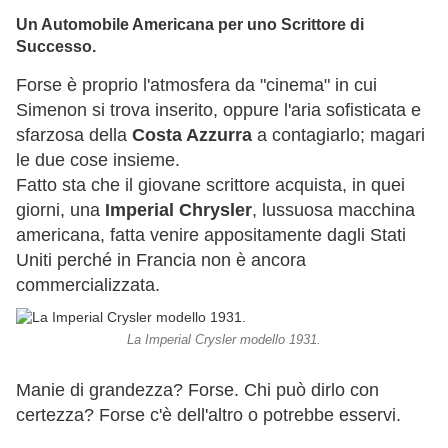
Un Automobile Americana per uno Scrittore di
Successo.
Forse è proprio l'atmosfera da "cinema" in cui
Simenon si trova inserito, oppure l'aria sofisticata e
sfarzosa della
Costa Azzurra
a contagiarlo; magari
le due cose insieme.
Fatto sta che il giovane scrittore acquista, in quei
giorni, una
Imperial Chrysler
, lussuosa macchina
americana, fatta venire appositamente dagli Stati
Uniti perché in Francia non è ancora
commercializzata.
La Imperial Crysler modello 1931.
Manie di grandezza? Forse. Chi può dirlo con
certezza? Forse c'è dell'altro o potrebbe esservi.