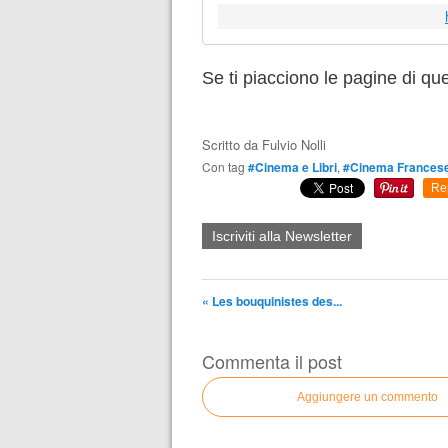
Se ti piacciono le pagine di q
Scritto da
Fulvio Nolli
Con tag
#Cinema e Libri
,
#Cinema Frances
Re
Iscriviti alla Newsletter
« Les bouquinistes des...
Commenta il post
Aggiungere un commento