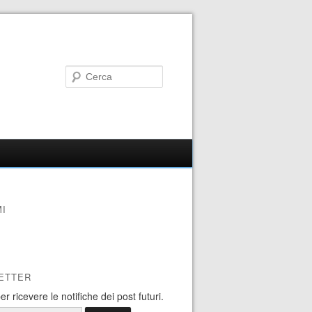
I
ETTER
 per ricevere le notifiche dei post futuri.