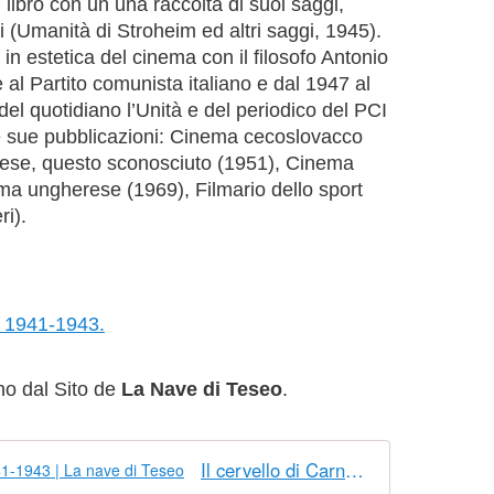
 libro con un una raccolta di suoi saggi,
 (Umanità di Stroheim ed altri saggi, 1945).
in estetica del cinema con il filosofo Antonio
 al Partito comunista italiano e dal 1947 al
del quotidiano l’Unità e del periodico del PCI
le sue pubblicazioni: Cinema cecoslovacco
cinese, questo sconosciuto (1951), Cinema
ma ungherese (1969), Filmario dello sport
ri).
io 1941-1943.
no dal Sito de
La Nave di Teseo
.
Il cervello di Carné. Letterario 1941-1943 | La nave di Teseo