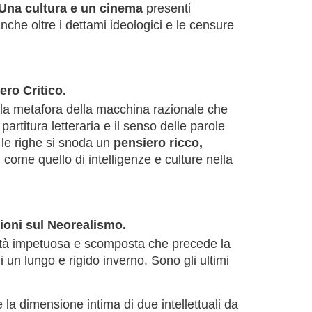
Una cultura e un cinema
presenti
nche oltre i dettami ideologici e le censure
ero Critico.
 la metafora della macchina razionale che
 partitura letteraria e il senso delle parole
 le righe si snoda un
pensiero ricco,
, come quello di intelligenze e culture nella
zioni sul Neorealismo.
cità impetuosa e scomposta che precede la
i un lungo e rigido inverno. Sono gli ultimi
 la dimensione intima di due intellettuali da