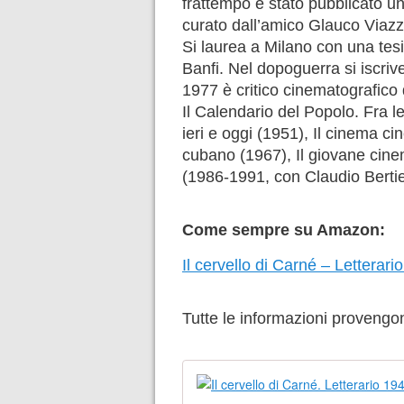
frattempo è stato pubblicato un
curato dall’amico Glauco Viazzi
Si laurea a Milano con una tesi 
Banfi. Nel dopoguerra si iscrive
1977 è critico cinematografico 
Il Calendario del Popolo. Fra 
ieri e oggi (1951), Il cinema 
cubano (1967), Il giovane cine
(1986-1991, con Claudio Bertie
Come sempre su Amazon:
Il cervello di Carné – Letterar
Tutte le informazioni provengo