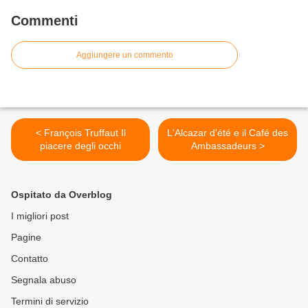
Commenti
Aggiungere un commento
< François Truffaut Il
L'Alcazar d'été e il Café des
piacere degli occhi
Ambassadeurs >
Ospitato da Overblog
I migliori post
Pagine
Contatto
Segnala abuso
Termini di servizio