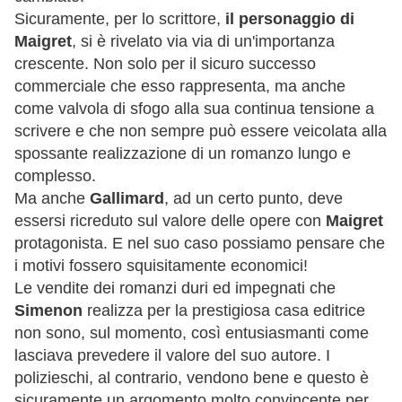
Sicuramente, per lo scrittore,
il personaggio di
Maigret
, si è rivelato via via di un'importanza
crescente. Non solo per il sicuro successo
commerciale che esso rappresenta, ma anche
come valvola di sfogo alla sua continua tensione a
scrivere e che non sempre può essere veicolata alla
spossante realizzazione di un romanzo lungo e
complesso.
Ma anche
Gallimard
, ad un certo punto, deve
essersi ricreduto sul valore delle opere con
Maigret
protagonista. E nel suo caso possiamo pensare che
i motivi fossero squisitamente economici!
Le vendite dei romanzi duri ed impegnati che
Simenon
realizza per la prestigiosa casa editrice
non sono, sul momento, così entusiasmanti come
lasciava prevedere il valore del suo autore. I
polizieschi, al contrario, vendono bene e questo è
sicuramente un argomento molto convincente per