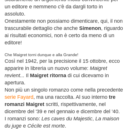
un editore e nemmeno c'è da dargli torto in
assoluto.
Onestamente non possiamo dimenticare, qui, il non
trascurabile dettaglio che anche
Simenon
, riguardo
ai risultati economici, non è certo da meno di un
editore!
Che Maigret torni dunque e alla Grande!
Così nel 1942, per la precisione il 15 ottobre, ecco
apparire in libreria un nuovo volume:
Maigret
revient...
Il
Maigret ritorna
di cui dicevamo in
apertura.
Non più un singolo romanzo come nella precedente
serie Fayard
, ma una raccolta. Al suo interno
tre
romanzi Maigret
scritti, rispettivamente, nel
dicembre del '39 e nel gennaio e dicembre del '40.
I romanzi sono:
Les caves du Majestic
,
La maison
du juge
e
Cécile est morte
.