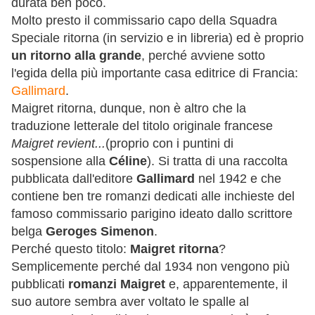
durata ben poco.
Molto presto il commissario capo della Squadra
Speciale ritorna (in servizio e in libreria) ed è proprio
un ritorno alla grande
, perché avviene sotto
l'egida della più importante casa editrice di Francia:
Gallimard
.
Maigret ritorna, dunque, non è altro che la
traduzione letterale del titolo originale francese
Maigret revient...
(proprio con i puntini di
sospensione alla
Céline
). Si tratta di una raccolta
pubblicata dall'editore
Gallimard
nel 1942 e che
contiene ben tre romanzi dedicati alle inchieste del
famoso commissario parigino ideato dallo scrittore
belga
Geroges Simenon
.
Perché questo titolo:
Maigret ritorna
?
Semplicemente perché dal 1934 non vengono più
pubblicati
romanzi Maigret
e, apparentemente, il
suo autore sembra aver voltato le spalle al