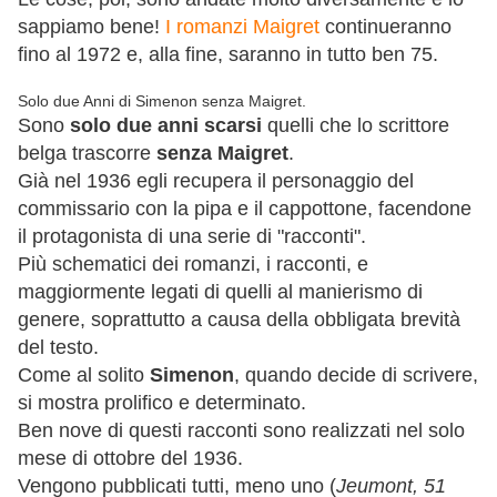
sappiamo bene!
I romanzi Maigret
continueranno
fino al 1972 e, alla fine, saranno in tutto ben 75.
Solo due Anni di Simenon senza Maigret.
Sono
solo due anni scarsi
quelli che lo scrittore
belga trascorre
senza Maigret
.
Già nel 1936 egli recupera il personaggio del
commissario con la pipa e il cappottone, facendone
il protagonista di una serie di "racconti".
Più schematici dei romanzi, i racconti, e
maggiormente legati di quelli al manierismo di
genere, soprattutto a causa della obbligata brevità
del testo.
Come al solito
Simenon
, quando decide di scrivere,
si mostra prolifico e determinato.
Ben nove di questi racconti sono realizzati nel solo
mese di ottobre del 1936.
Vengono pubblicati tutti, meno uno (
Jeumont, 51