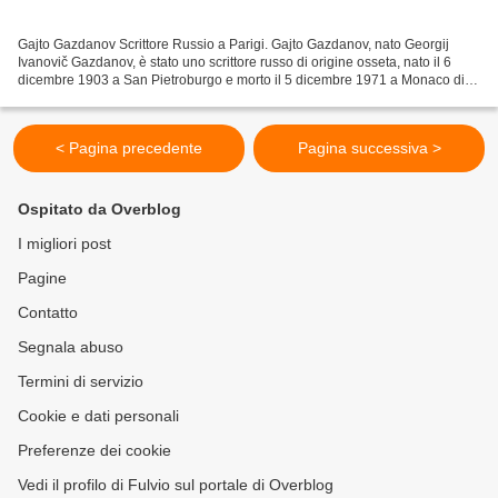
Gajto Gazdanov Scrittore Russio a Parigi. Gajto Gazdanov, nato Georgij
Ivanovič Gazdanov, è stato uno scrittore russo di origine osseta, nato il 6
dicembre 1903 a San Pietroburgo e morto il 5 dicembre 1971 a Monaco di
Baviera. Gazdanov è noto per il suo...
< Pagina precedente
Pagina successiva >
Ospitato da Overblog
I migliori post
Pagine
Contatto
Segnala abuso
Termini di servizio
Cookie e dati personali
Preferenze dei cookie
Vedi il profilo di Fulvio sul portale di Overblog