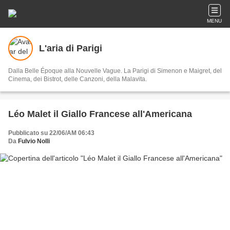
MENU
L'aria di Parigi
Dalla Belle Époque alla Nouvelle Vague. La Parigi di Simenon e Maigret, del
Cinema, dei Bistrot, delle Canzoni, della Malavita.
Léo Malet il Giallo Francese all'Americana
Pubblicato su 22/06/AM 06:43
Da
Fulvio Nolli