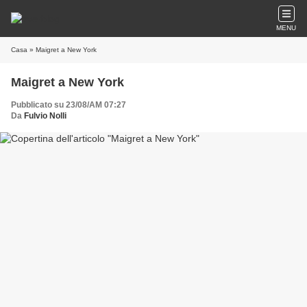
MENU
Casa
» Maigret a New York
Maigret a New York
Pubblicato su 23/08/AM 07:27
Da
Fulvio Nolli