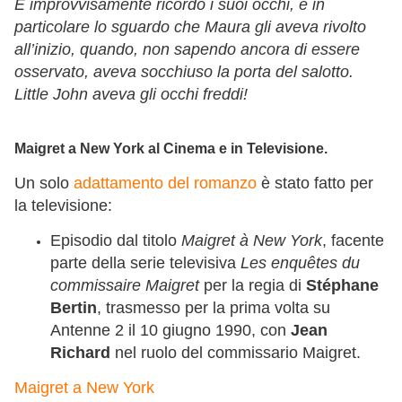
E improvvisamente ricordò i suoi occhi, e in
particolare lo sguardo che Maura gli aveva rivolto
all’inizio, quando, non sapendo ancora di essere
osservato, aveva socchiuso la porta del salotto.
Little John aveva gli occhi freddi!
Maigret a New York al Cinema e in Televisione.
Un solo
adattamento del romanzo
è stato fatto per
la televisione:
Episodio dal titolo
Maigret à New York
, facente
parte della serie televisiva
Les enquêtes du
commissaire Maigret
per la regia di
Stéphane
Bertin
, trasmesso per la prima volta su
Antenne 2 il 10 giugno 1990, con
Jean
Richard
nel ruolo del commissario Maigret.
Maigret a New York