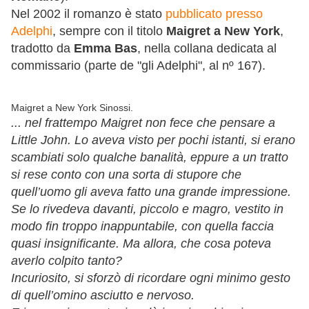
Nel 2002 il romanzo è stato
pubblicato presso
Adelphi
, sempre con il titolo
Maigret a New York
,
tradotto da
Emma Bas
, nella collana dedicata al
commissario (parte de "gli Adelphi", al nº 167).
Maigret a New York Sinossi.
... nel frattempo Maigret non fece che pensare a
Little John. Lo aveva visto per pochi istanti, si erano
scambiati solo qualche banalità, eppure a un tratto
si rese conto con una sorta di stupore che
quell’uomo gli aveva fatto una grande impressione.
Se lo rivedeva davanti, piccolo e magro, vestito in
modo fin troppo inappuntabile, con quella faccia
quasi insignificante. Ma allora, che cosa poteva
averlo colpito tanto?
Incuriosito, si sforzò di ricordare ogni minimo gesto
di quell’omino asciutto e nervoso.