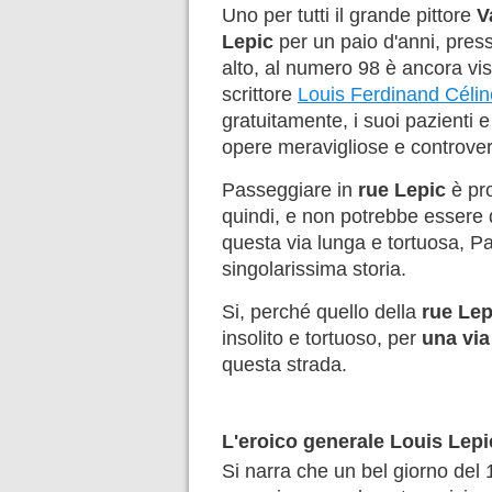
Uno per tutti il grande pittore
V
Lepic
per un paio d'anni, presso
alto, al numero 98 è ancora visi
scrittore
Louis Ferdinand Célin
gratuitamente, i suoi pazienti 
opere meravigliose e controve
Passeggiare in
rue Lepic
è pr
quindi, e non potrebbe essere d
questa via lunga e tortuosa, Pa
singolarissima storia.
Si, perché quello della
rue Lep
insolito e tortuoso, per
una via
questa strada.
L'eroico generale Louis Lepi
Si narra che un bel giorno del