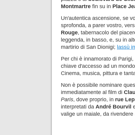
Montmartre
fin su in
Place Je
Un'autentica ascensione, se vog
sprofonda, a parer vostro, verso
Rouge
, tabernacolo del piacer
leggenda, in basso, e, su in alt
martirio di San Dionigi;
lassù i
Per chi è innamorato di Parigi,
chiave d'accesso ad un mondo fa
Cinema, musica, pittura e tanta
Non è possibile nominare quest
immediatamente al film di
Clau
Paris
, dove proprio, in
rue Lep
interpretati da
André Bourvil
valige un maiale, da rivendere