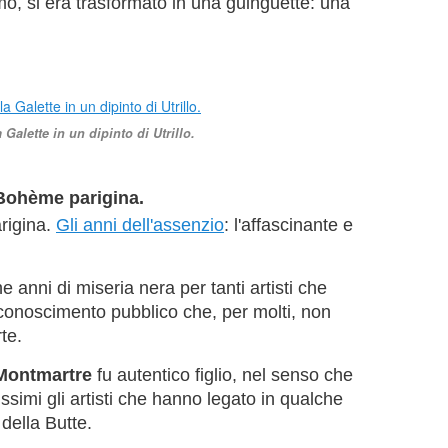
mo, si era trasformato in una guinguette: una
 Galette in un dipinto di Utrillo.
 Bohème parigina.
rigina.
Gli anni dell'assenzio
: l'affascinante e
anni di miseria nera per tanti artisti che
iconoscimento pubblico che, per molti, non
te.
Montmartre
fu autentico figlio, nel senso che
ssimi gli artisti che hanno legato in qualche
della Butte.