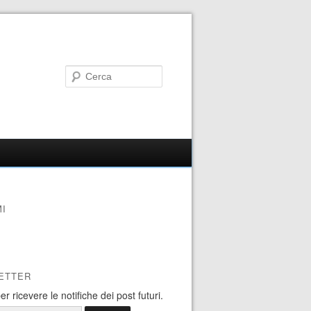
I
ETTER
 per ricevere le notifiche dei post futuri.